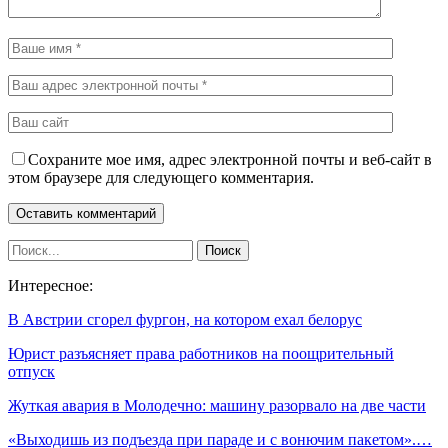
Сохраните мое имя, адрес электронной почты и веб-сайт в
этом браузере для следующего комментария.
Интересное:
В Австрии сгорел фургон, на котором ехал белорус
Юрист разъясняет права работников на поощрительный
отпуск
Жуткая авария в Молодечно: машину разорвало на две части
«Выходишь из подъезда при параде и с вонючим пакетом».…