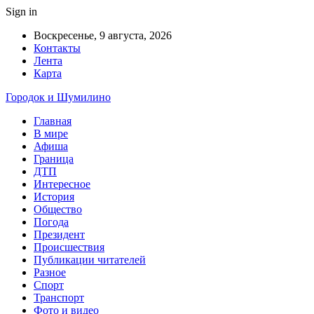
Sign in
Воскресенье, 9 августа, 2026
Контакты
Лента
Карта
Городок и Шумилино
Главная
В мире
Афиша
Граница
ДТП
Интересное
История
Общество
Погода
Президент
Происшествия
Публикации читателей
Разное
Спорт
Транспорт
Фото и видео