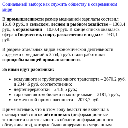
Социальный выбор: как служить обществу в современном
мире
В
промышленности
размер медианной зарплаты составил
1618,0 руб., в
сельском, лесном и рыбном хозяйстве
– 1303,4
руб., в
образовании
– 1030,4 руб. В конце списка оказалась
сфера
«Творчество, спорт, развлечения и отдых»
– 931,1
руб.
В разрезе отдельных видов экономической деятельности
лидерами с медианой в 3554,5 руб. стали работники
горнодобывающей промышленности
.
За ними идут работники:
воздушного и трубопроводного транспорта – 2670,2 руб.
и 2344,6 руб. соответственно;
нефтепереработки – 2418,5 руб.;
торговли автомобилями и мотоциклами – 2181,5 руб.;
химической промышленности – 2073,7 руб.
Примечательно, что в этом году Белстат не включил в
стандартный список
айтишников
(информационные
технологии и деятельность в области информационного
обслуживания), которые были лидерами по медианным