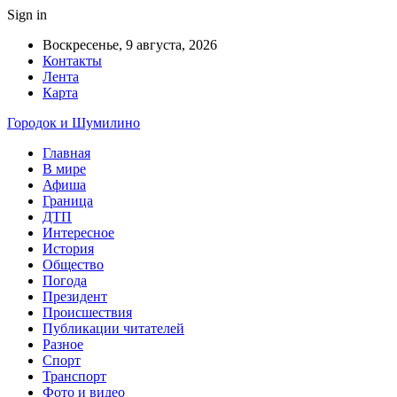
Sign in
Воскресенье, 9 августа, 2026
Контакты
Лента
Карта
Городок и Шумилино
Главная
В мире
Афиша
Граница
ДТП
Интересное
История
Общество
Погода
Президент
Происшествия
Публикации читателей
Разное
Спорт
Транспорт
Фото и видео