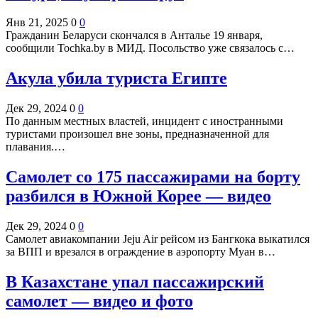
Янв 21, 2025
0
0
Гражданин Беларуси скончался в Анталье 19 января,
сообщили Tochka.by в МИД. Посольство уже связалось с…
Акула убила туриста Египте
Дек 29, 2024
0
0
По данным местных властей, инцидент с иностранными
туристами произошел вне зоны, предназначенной для
плавания.…
Самолет со 175 пассажирами на борту
разбился в Южной Корее — видео
Дек 29, 2024
0
0
Самолет авиакомпании Jeju Air рейсом из Бангкока выкатился
за ВПП и врезался в ограждение в аэропорту Муан в…
В Казахстане упал пассажирский
самолет — видео и фото