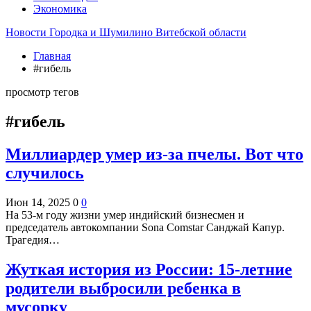
Экономика
Новости Городка и Шумилино Витебской области
Главная
#гибель
просмотр тегов
#гибель
Миллиардер умер из-за пчелы. Вот что
случилось
Июн 14, 2025
0
0
На 53-м году жизни умер индийский бизнесмен и
председатель автокомпании Sona Comstar Санджай Капур.
Трагедия…
Жуткая история из России: 15-летние
родители выбросили ребенка в
мусорку