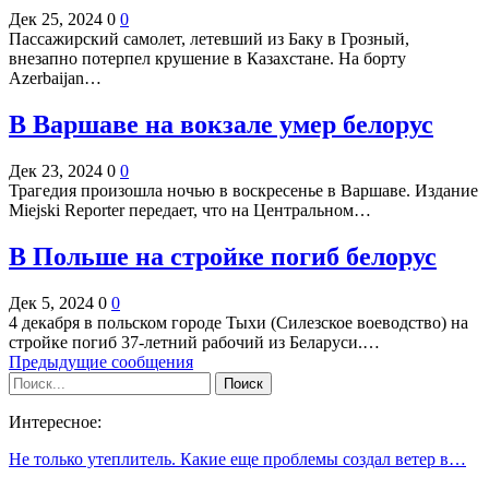
Дек 25, 2024
0
0
Пассажирский самолет, летевший из Баку в Грозный,
внезапно потерпел крушение в Казахстане. На борту
Azerbaijan…
В Варшаве на вокзале умер белорус
Дек 23, 2024
0
0
Трагедия произошла ночью в воскресенье в Варшаве. Издание
Miejski Reporter передает, что на Центральном…
В Польше на стройке погиб белорус
Дек 5, 2024
0
0
4 декабря в польском городе Тыхи (Силезское воеводство) на
стройке погиб 37-летний рабочий из Беларуси.…
Предыдущие сообщения
Интересное:
Не только утеплитель. Какие еще проблемы создал ветер в…