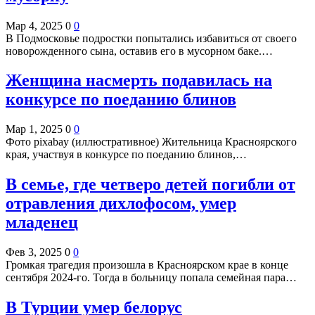
Мар 4, 2025
0
0
В Подмосковье подростки попытались избавиться от своего
новорожденного сына, оставив его в мусорном баке.…
Женщина насмерть подавилась на
конкурсе по поеданию блинов
Мар 1, 2025
0
0
Фото pixabay (иллюстративное) Жительница Красноярского
края, участвуя в конкурсе по поеданию блинов,…
В семье, где четверо детей погибли от
отравления дихлофосом, умер
младенец
Фев 3, 2025
0
0
Громкая трагедия произошла в Красноярском крае в конце
сентября 2024-го. Тогда в больницу попала семейная пара…
В Турции умер белорус