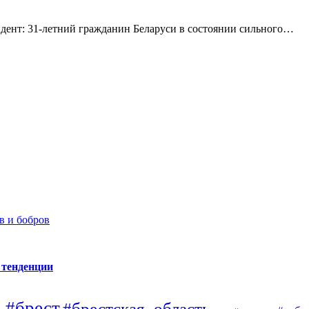
ент: 31-летний гражданин Беларуси в состоянии сильного…
в и бобров
 тенденции
#брест
#брестская_область