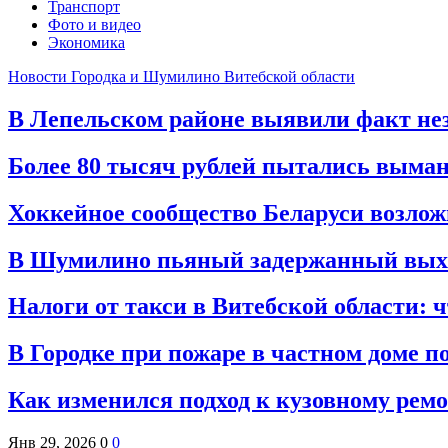
Транспорт
Фото и видео
Экономика
Новости Городка и Шумилино Витебской области
В Лепельском районе выявили факт нез
Более 80 тысяч рублей пытались вымани
Хоккейное сообщество Беларуси возло
В Шумилино пьяный задержанный выхва
Налоги от такси в Витебской области: ч
В Городке при пожаре в частном доме п
Как изменился подход к кузовному ремо
Янв 29, 2026
0
0