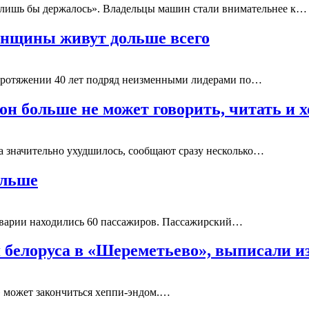
и лишь бы держалось». Владельцы машин стали внимательнее к…
женщины живут дольше всего
протяжении 40 лет подряд неизменными лидерами по…
н больше не может говорить, читать и х
а значительно ухудшилось, сообщают сразу несколько…
ольше
аварии находились 60 пассажиров. Пассажирский…
 белоруса в «Шереметьево», выписали 
 может закончиться хеппи-эндом.…