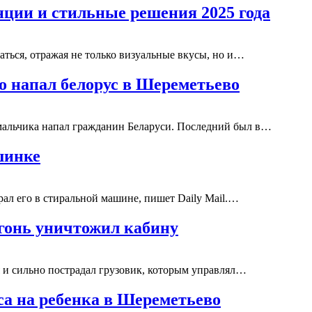
ции и стильные решения 2025 года
аться, отражая не только визуальные вкусы, но и…
го напал белорус в Шереметьево
мальчика напал гражданин Беларуси. Последний был в…
шинке
рал его в стиральной машине, пишет Daily Mail.…
огонь уничтожил кабину
и сильно пострадал грузовик, которым управлял…
са на ребенка в Шереметьево