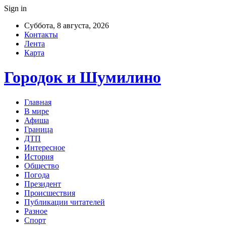
Sign in
Суббота, 8 августа, 2026
Контакты
Лента
Карта
Городок и Шумилино
Главная
В мире
Афиша
Граница
ДТП
Интересное
История
Общество
Погода
Президент
Происшествия
Публикации читателей
Разное
Спорт