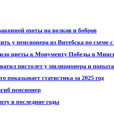
аконной охоты на волков и бобров
ть у пенсионера из Витебска по схеме с
жило цветы к Монументу Победы в Минс
тил пистолет у милиционера и попытал
то показывает статистика за 2025 год
огиб пенсионер
нту в последние годы