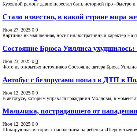
Кузовной ремонт давно перестал быть историей про «быстро 
Стало известно, в какой стране мира 
Июл 27, 2025
0
0
Картинка вымышленная, носит иллюстративный характер На 
Состояние Брюса Уиллиса ухудшилось: о
Июл 23, 2025
0
0
Фото из открытых источников Состояние актера Брюса Уиллис
Автобус с белорусами попал в ДТП в П
Июл 12, 2025
0
0
В автобусе, которым управлял гражданин Молдовы, в момент 
Мальчика, пострадавшего от нападения
Июл 12, 2025
0
0
Шокирующая история с нападением на ребенка «Шереметьево»