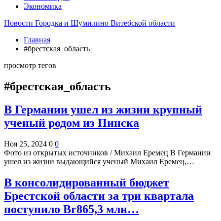
Экономика
Новости Городка и Шумилино Витебской области
Главная
#брестская_область
просмотр тегов
#брестская_область
В Германии ушел из жизни крупный
ученый родом из Пинска
Ноя 25, 2024
0
0
Фото из открытых источников / Михаил Еремец В Германии
ушел из жизни выдающийся ученый Михаил Еремец,…
В консолидированный бюджет
Брестской области за три квартала
поступило Br865,3 млн…