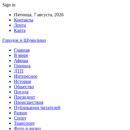
Sign in
Пятница, 7 августа, 2026
Контакты
Лента
Карта
Городок и Шумилино
Главная
В мире
Афиша
Граница
ДТП
Интересное
История
Общество
Погода
Президент
Происшествия
Публикации читателей
Разное
Спорт
Транспорт
Фото и видео