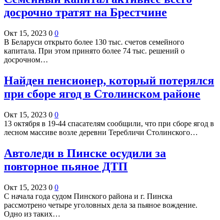
досрочно тратят на Брестчине
Окт 15, 2023
0
0
В Беларуси открыто более 130 тыс. счетов семейного
капитала. При этом принято более 74 тыс. решений о
досрочном…
Найден пенсионер, который потерялся
при сборе ягод в Столинском районе
Окт 15, 2023
0
0
13 октября в 19-44 спасателям сообщили, что при сборе ягод в
лесном массиве возле деревни Теребличи Столинского…
Автоледи в Пинске осудили за
повторное пьяное ДТП
Окт 15, 2023
0
0
С начала года судом Пинского района и г. Пинска
рассмотрено четыре уголовных дела за пьяное вождение.
Одно из таких…