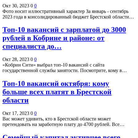
Окт 30, 2023
0
0
Фото носит иллюстративный характер За январь - сентябрь
2023 года в консолидированный бюджет Брестской области…
Топ-10 вакансий с зарплатой до 3000
рублей в Кобрине и районе: от
специалиста до…
Окт 28, 2023
0
0
«Кобрин Сити» выбрал топ-10 вакансий с сайта
государственной службы занятости. Посмотрите, кому в…
Топ-10 вакансий октября: кому
больше всех платят в Брестской
области
Окт 17, 2023
0
0
Вас может удивить, кто в Брестской области может
претендовать на заработную плату до 4700 рублей. Все…
Семейный капитал активнее всего