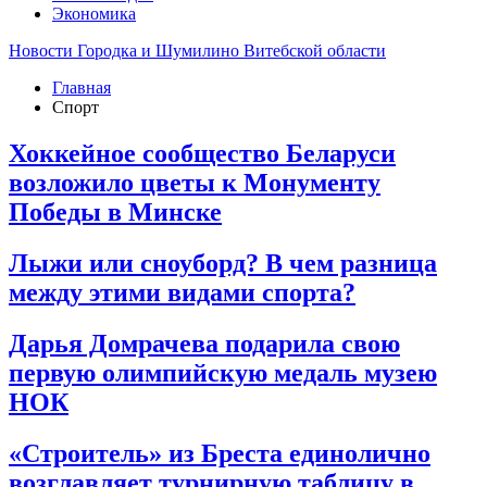
Экономика
Новости Городка и Шумилино Витебской области
Главная
Спорт
Хоккейное сообщество Беларуси
возложило цветы к Монументу
Победы в Минске
Лыжи или сноуборд? В чем разница
между этими видами спорта?
Дарья Домрачева подарила свою
первую олимпийскую медаль музею
НОК
«Строитель» из Бреста единолично
возглавляет турнирную таблицу в