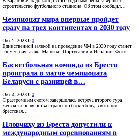
В Барановичах до конца этого года намерены завершить
строительство футбольного стадиона. Об этом сообщил…
Чемпионат мира впервые пройдет
сразу на трех континентах в 2030 году
Окт 5, 2023
0
0
Единственной заявкой на проведение ЧМ в 2030 году станет
совместная заявка Марокко, Португалии и Испании. Фото…
Баскетбольная команда из Бреста
проиграла в матче чемпионата
Беларуси с разницей в…
Окт 4, 2023
0
0
С разгромным счетом завершилась встреча второго тура
женского первенства страны по баскетболу, в котором
брестская…
Пловчиху из Бреста допустили к
международным соревнованиям в