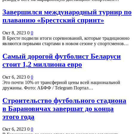
Завершился международный турнир по
плаванию «Брестский спринт»
Окт 8, 2023
0
0
В Бресте подвели итоги соревнований, которые традиционно
являются первыми стартами в новом сезоне у спортсменов…
Самый дорогой футболист Беларуси
стоит 1,2 миллиона евро
Окт 6, 2023
0
0
Это почти 10% от трансферной цены всей национальной
дружины. Фото: АБФФ / Telegram Портал…
Строительство футбольного стадиона
в Барановичах завершат до конца
этого года
Окт 6, 2023
0
0