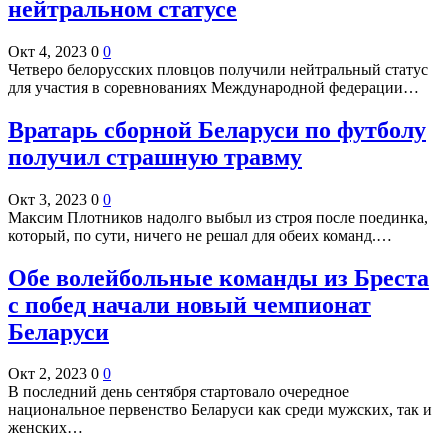
нейтральном статусе
Окт 4, 2023
0
0
Четверо белорусских пловцов получили нейтральный статус
для участия в соревнованиях Международной федерации…
Вратарь сборной Беларуси по футболу
получил страшную травму
Окт 3, 2023
0
0
Максим Плотников надолго выбыл из строя после поединка,
который, по сути, ничего не решал для обеих команд.…
Обе волейбольные команды из Бреста
с побед начали новый чемпионат
Беларуси
Окт 2, 2023
0
0
В последний день сентября стартовало очередное
национальное первенство Беларуси как среди мужских, так и
женских…