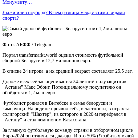
Монументу…
Лыжи или сноуборд? В чем разница между этими видами
спорта?
Фото: АБФФ / Telegram
Портал transfermarkt.world оценил стоимость футбольной
сборной Беларуси в 12,7 миллионов евро.
В списке 24 игрока, а их средний возраст составляет 25,5 лет.
Дороже всех сейчас оценивается 24-летний полузащитник
"Астаны" Макс Эбонг. Потенциальному покупателю он
обойдется в 1,2 млн евро.
Футболист родился в Витебске в семье белоруски и
камерунца. На родине проявил себя, в частности, в играх за
солигорский "Шахтер", из которого в 2020-м перебрался в
"Астану" и стал чемпионом Казахстана.
За главную футбольную команду страны в отборочном цикле
Евро-2024 он отличился дважды. И это 50% (!) забитых мячей