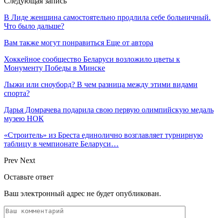
Следующая запись
В Лиде женщина самостоятельно продлила себе больничный.
Что было дальше?
Вам также могут понравиться
Еще от автора
Хоккейное сообщество Беларуси возложило цветы к
Монументу Победы в Минске
Лыжи или сноуборд? В чем разница между этими видами
спорта?
Дарья Домрачева подарила свою первую олимпийскую медаль
музею НОК
«Строитель» из Бреста единолично возглавляет турнирную
таблицу в чемпионате Беларуси…
Prev
Next
Оставьте ответ
Ваш электронный адрес не будет опубликован.