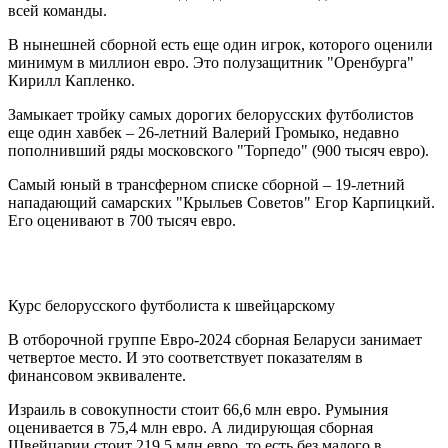
всей команды.
В нынешней сборной есть еще один игрок, которого оценили
минимум в миллион евро. Это полузащитник "Оренбурга"
Кирилл Капленко.
Замыкает тройку самых дорогих белорусских футболистов
еще один хавбек – 26-летний Валерий Громыко, недавно
пополнивший ряды московского "Торпедо" (900 тысяч евро).
Самый юный в трансферном списке сборной – 19-летний
нападающий самарских "Крыльев Советов" Егор Карпицкий.
Его оценивают в 700 тысяч евро.
Курс белорусского футболиста к швейцарскому
В отборочной группе Евро-2024 сборная Беларуси занимает
четвертое место. И это соответствует показателям в
финансовом эквиваленте.
Израиль в совокупности стоит 66,6 млн евро. Румыния
оценивается в 75,4 млн евро. А лидирующая сборная
Швейцарии стоит 219,5 млн евро, то есть без малого в