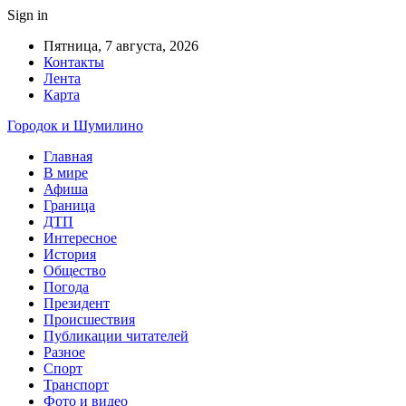
Sign in
Пятница, 7 августа, 2026
Контакты
Лента
Карта
Городок и Шумилино
Главная
В мире
Афиша
Граница
ДТП
Интересное
История
Общество
Погода
Президент
Происшествия
Публикации читателей
Разное
Спорт
Транспорт
Фото и видео