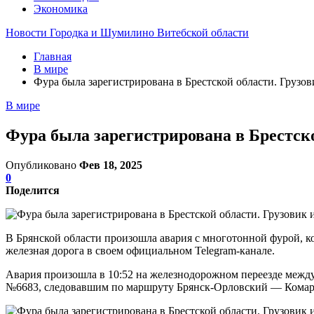
Экономика
Новости Городка и Шумилино Витебской области
Главная
В мире
Фура была зарегистрирована в Брестской области. Грузов
В мире
Фура была зарегистрирована в Брестско
Опубликовано
Фев 18, 2025
0
Поделится
В Брянской области произошла авария с многотонной фурой, к
железная дорога в своем официальном Telegram-канале.
Авария произошла в 10:52 на железнодорожном переезде между 
№6683, следовавшим по маршруту Брянск-Орловский — Комарич