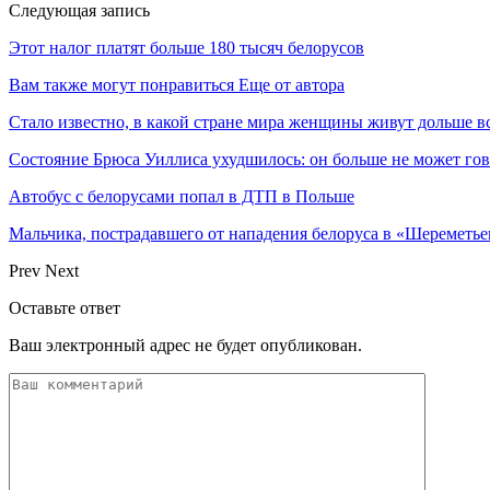
Следующая запись
Этот налог платят больше 180 тысяч белорусов
Вам также могут понравиться
Еще от автора
Стало известно, в какой стране мира женщины живут дольше в
Состояние Брюса Уиллиса ухудшилось: он больше не может гово
Автобус с белорусами попал в ДТП в Польше
Мальчика, пострадавшего от нападения белоруса в «Шереметь
Prev
Next
Оставьте ответ
Ваш электронный адрес не будет опубликован.