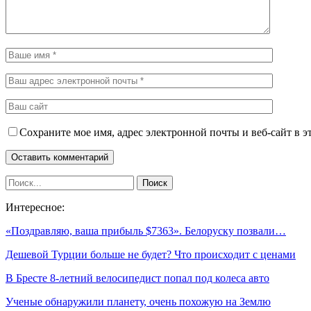
Сохраните мое имя, адрес электронной почты и веб-сайт в э
Интересное:
«Поздравляю, ваша прибыль $7363». Белоруску позвали…
Дешевой Турции больше не будет? Что происходит с ценами
В Бресте 8-летний велосипедист попал под колеса авто
Ученые обнаружили планету, очень похожую на Землю