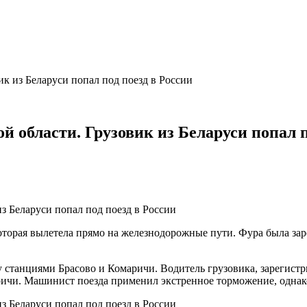
ик из Беларуси попал под поезд в России
й области. Грузовик из Беларуси попал п
оторая вылетела прямо на железнодорожные пути. Фура была зар
станциями Брасово и Комаричи. Водитель грузовика, зарегистри
и. Машинист поезда применил экстренное торможение, однако э