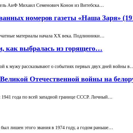
татель АиФ Михаил Семенович Конон из Витебска…
ванных номеров газеты «Наша Заря» (19
печатные материалы начала XX века. Подлинники…
ом, как выбралась из горящего…
й к мужу рассказывают о событиях первых двух дней войны в
ы Великой Отечественной войны на бело
я 1941 года по всей западной границе СССР. Личный…
был лишен этого звания в 1974 году, а годом раньше…