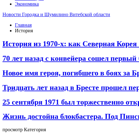
Экономика
Новости Городка и Шумилино Витебской области
Главная
История
История из 1970-х: как Северная Корея
70 лет назад с конвейера сошел первый
Новое имя героя, погибшего в боях за Б
Тридцать лет назад в Бресте прошел п
25 сентября 1971 был торжественно от
Жизнь достойна блокбастера. Под Пинс
просмотр Категория