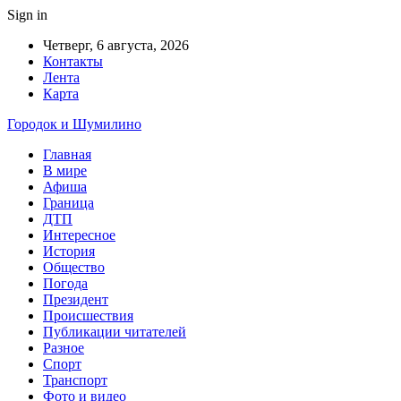
Sign in
Четверг, 6 августа, 2026
Контакты
Лента
Карта
Городок и Шумилино
Главная
В мире
Афиша
Граница
ДТП
Интересное
История
Общество
Погода
Президент
Происшествия
Публикации читателей
Разное
Спорт
Транспорт
Фото и видео