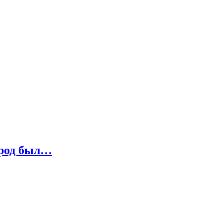
ород был…