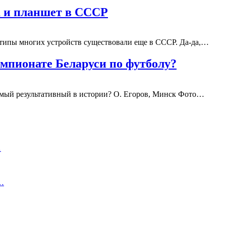
а и планшет в СССР
отипы многих устройств существовали еще в СССР. Да-да,…
мпионате Беларуси по футболу?
амый результативный в истории? О. Егоров, Минск Фото…
…
у…