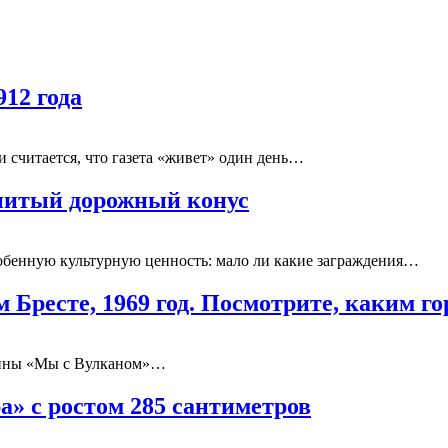
912 года
 считается, что газета «живет» один день…
нитый дорожный конус
обенную культурную ценность: мало ли какие заграждения…
Бресте, 1969 год. Посмотрите, каким г
ртины «Мы с Вулканом»…
а» с ростом 285 сантиметров