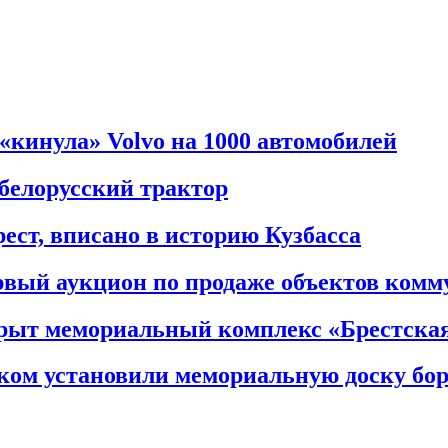
 «кинула» Volvo на 1000 автомобилей
 белорусский трактор
рест, вписано в историю Кузбасса
ервый аукцион по продаже объектов комм
крыт мемориальный комплекс «Брестская
ком установили мемориальную доску бо