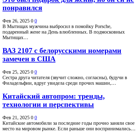
понравился
Фев 26, 2025
0
0
В Мытищах мужчина выбросил в помойку Porsche,
подаренный жене на День влюбленных. В подмосковных
Мытищах…
ВАЗ 2107 с белорусскими номерами
замечен в США
Фев 25, 2025
0
0
Сестра друга читателя (звучит сложно, согласны), будучи в
Филадельфии, вдруг увидела среди прочих машин,…
Китайский автопром: тренды,
технологии и перспективы
Фев 21, 2025
0
0
Китайские автомобили за последние годы прочно заняли свое
место на мировом рынке. Если раньше они воспринимались…