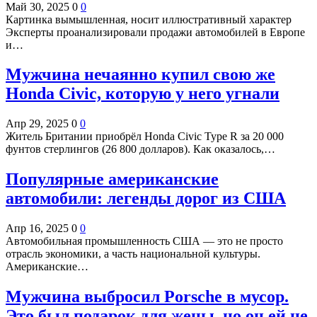
Май 30, 2025
0
0
Картинка вымышленная, носит иллюстративный характер
Эксперты проанализировали продажи автомобилей в Европе
и…
Мужчина нечаянно купил свою же
Honda Civic, которую у него угнали
Апр 29, 2025
0
0
Житель Британии приобрёл Honda Civic Type R за 20 000
фунтов стерлингов (26 800 долларов). Как оказалось,…
Популярные американские
автомобили: легенды дорог из США
Апр 16, 2025
0
0
Автомобильная промышленность США — это не просто
отрасль экономики, а часть национальной культуры.
Американские…
Мужчина выбросил Porsche в мусор.
Это был подарок для жены, но он ей не