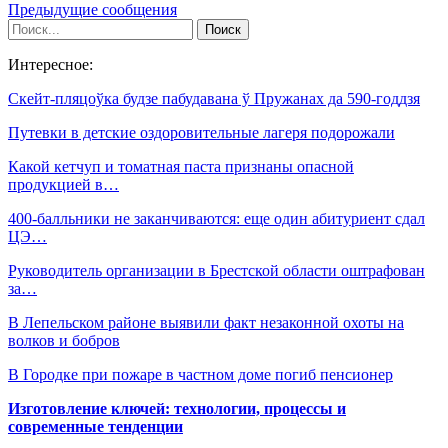
Предыдущие сообщения
Интересное:
Скейт-пляцоўка будзе пабудавана ў Пружанах да 590-годдзя
Путевки в детские оздоровительные лагеря подорожали
Какой кетчуп и томатная паста признаны опасной
продукцией в…
400-балльники не заканчиваются: еще один абитуриент сдал
ЦЭ…
Руководитель организации в Брестской области оштрафован
за…
В Лепельском районе выявили факт незаконной охоты на
волков и бобров
В Городке при пожаре в частном доме погиб пенсионер
Изготовление ключей: технологии, процессы и
современные тенденции