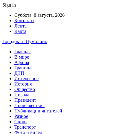
Sign in
Суббота, 8 августа, 2026
Контакты
Лента
Карта
Городок и Шумилино
Главная
В мире
Афиша
Граница
ДТП
Интересное
История
Общество
Погода
Президент
Происшествия
Публикации читателей
Разное
Спорт
Транспорт
Фото и видео