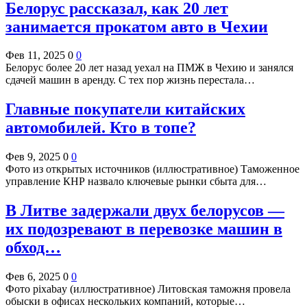
Белорус рассказал, как 20 лет
занимается прокатом авто в Чехии
Фев 11, 2025
0
0
Белорус более 20 лет назад уехал на ПМЖ в Чехию и занялся
сдачей машин в аренду. С тех пор жизнь перестала…
Главные покупатели китайских
автомобилей. Кто в топе?
Фев 9, 2025
0
0
Фото из открытых источников (иллюстративное) Таможенное
управление КНР назвало ключевые рынки сбыта для…
В Литве задержали двух белорусов —
их подозревают в перевозке машин в
обход…
Фев 6, 2025
0
0
Фото pixabay (иллюстративное) Литовская таможня провела
обыски в офисах нескольких компаний, которые…