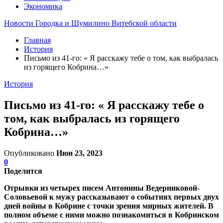
Экономика
Новости Городка и Шумилино Витебской области
Главная
История
Письмо из 41-го: « Я расскажу тебе о том, как выбралась
из горящего Кобрина…»
История
Письмо из 41-го: « Я расскажу тебе о
том, как выбралась из горящего
Кобрина…»
Опубликовано
Июн 23, 2023
0
Поделится
Отрывки из четырех писем Антонины Ведерниковой-
Соловьевой к мужу рассказывают о событиях первых двух
дней войны в Кобрине с точки зрения мирных жителей.
В
полном объеме с ними можно познакомиться в Кобринском