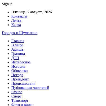
Sign in
Пятница, 7 августа, 2026
Контакты
Лента
Карта
Городок и Шумилино
Главная
В мире
Афиша
Граница
ДТП
Интересное
История
Общество
Погода
Президент
Происшествия
Публикации читателей
Разное
Спорт
Транспорт
Фото и видео