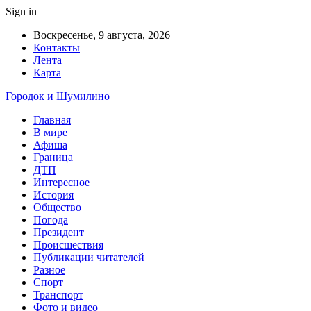
Sign in
Воскресенье, 9 августа, 2026
Контакты
Лента
Карта
Городок и Шумилино
Главная
В мире
Афиша
Граница
ДТП
Интересное
История
Общество
Погода
Президент
Происшествия
Публикации читателей
Разное
Спорт
Транспорт
Фото и видео