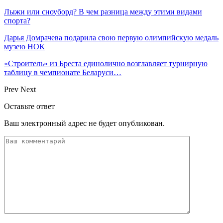
Лыжи или сноуборд? В чем разница между этими видами
спорта?
Дарья Домрачева подарила свою первую олимпийскую медаль
музею НОК
«Строитель» из Бреста единолично возглавляет турнирную
таблицу в чемпионате Беларуси…
Prev
Next
Оставьте ответ
Ваш электронный адрес не будет опубликован.