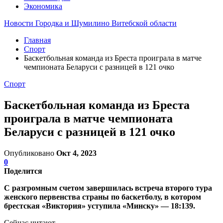
Экономика
Новости Городка и Шумилино Витебской области
Главная
Спорт
Баскетбольная команда из Бреста проиграла в матче
чемпионата Беларуси с разницей в 121 очко
Спорт
Баскетбольная команда из Бреста
проиграла в матче чемпионата
Беларуси с разницей в 121 очко
Опубликовано
Окт 4, 2023
0
Поделится
С разгромным счетом завершилась встреча второго тура
женского первенства страны по баскетболу, в котором
брестская «Виктория» уступила «Минску» — 18:139.
Сейчас читают