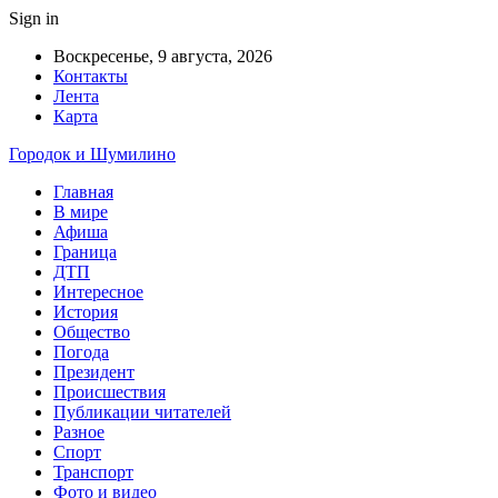
Sign in
Воскресенье, 9 августа, 2026
Контакты
Лента
Карта
Городок и Шумилино
Главная
В мире
Афиша
Граница
ДТП
Интересное
История
Общество
Погода
Президент
Происшествия
Публикации читателей
Разное
Спорт
Транспорт
Фото и видео