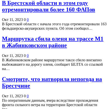
В Брестской области в этом году
отремонтировали более 160 ФАПов
Окт 11, 2023
0
0
В Брестской области с начала этого года отремонтировали 163
фельдшерско-акушерских пункта. Об этом сообщил…
Маршрутка сбила оленя на трассе М1
в Жабинковском районе
Окт 11, 2023
0
0
В Жабинковском районе маршрутное такси сбило внезапно
выбежавшего на дорогу оленя, сообщает БЕЛТА со ссылкой
на…
Смотрите, что натворила непогода на
Брестчине
Окт 11, 2023
0
0
По оперативным данным, вчера вследствие прохождения
фронта сильного ветра на территории Брестской области