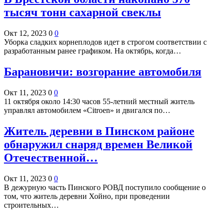
тысяч тонн сахарной свеклы
Окт 12, 2023
0
0
Уборка сладких корнеплодов идет в строгом соответствии с
разработанным ранее графиком. На октябрь, когда…
Барановичи: возгорание автомобиля
Окт 11, 2023
0
0
11 октября около 14:30 часов 55-летний местный житель
управлял автомобилем «Citroen» и двигался по…
Житель деревни в Пинском районе
обнаружил снаряд времен Великой
Отечественной…
Окт 11, 2023
0
0
В дежурную часть Пинского РОВД поступило сообщение о
том, что житель деревни Хойно, при проведении
строительных…