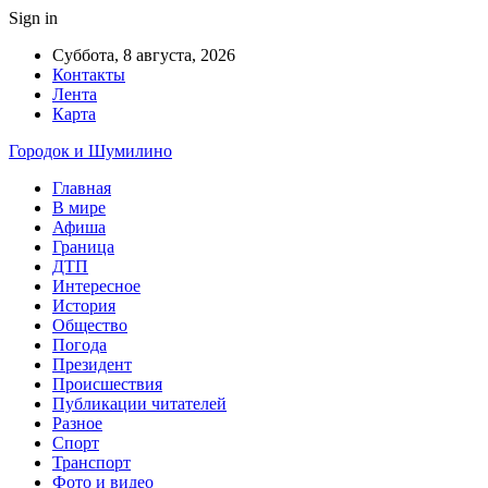
Sign in
Суббота, 8 августа, 2026
Контакты
Лента
Карта
Городок и Шумилино
Главная
В мире
Афиша
Граница
ДТП
Интересное
История
Общество
Погода
Президент
Происшествия
Публикации читателей
Разное
Спорт
Транспорт
Фото и видео