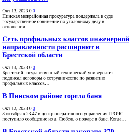
Окт 13, 2023
0
0
Пинская межрайонная прокуратура поддержала в суде
государственное обвинение по уголовному делу в
отношении…
Сеть профильных классов инженерной
направленности расширяют в
Брестской области
Окт 13, 2023
0
0
Брестский государственный технический университет
подписал договоры о сотрудничестве по развитию
профильных классов…
В Пинском районе горела баня
Окт 12, 2023
0
0
8 октября в 23.47 в центр оперативного управления ГРОЧС
поступило сообщение из д. Любель о пожаре в бане. Когда…
В Брестской области накопано 370