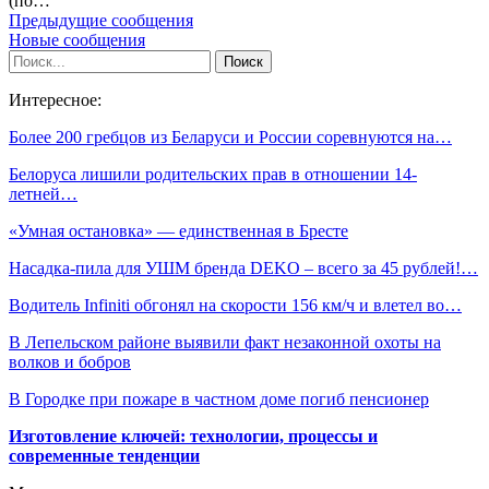
(по…
Предыдущие сообщения
Новые сообщения
Интересное:
Более 200 гребцов из Беларуси и России соревнуются на…
Белоруса лишили родительских прав в отношении 14-
летней…
«Умная остановка» — единственная в Бресте
Насадка-пила для УШМ бренда DEKO – всего за 45 рублей!…
Водитель Infiniti обгонял на скорости 156 км/ч и влетел во…
В Лепельском районе выявили факт незаконной охоты на
волков и бобров
В Городке при пожаре в частном доме погиб пенсионер
Изготовление ключей: технологии, процессы и
современные тенденции