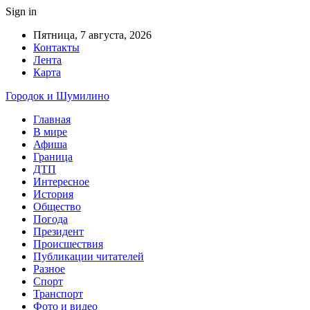
Sign in
Пятница, 7 августа, 2026
Контакты
Лента
Карта
Городок и Шумилино
Главная
В мире
Афиша
Граница
ДТП
Интересное
История
Общество
Погода
Президент
Происшествия
Публикации читателей
Разное
Спорт
Транспорт
Фото и видео