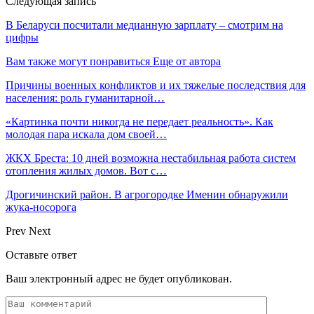
Следующая запись
В Беларуси посчитали медианную зарплату – смотрим на
цифры
Вам также могут понравиться
Еще от автора
Причины военных конфликтов и их тяжелые последствия для
населения: роль гуманитарной…
«Картинка почти никогда не передает реальность». Как
молодая пара искала дом своей…
ЖКХ Бреста: 10 дней возможна нестабильная работа систем
отопления жилых домов. Вот с…
Дрогичинский район. В агрогородке Именин обнаружили
жука-носорога
Prev
Next
Оставьте ответ
Ваш электронный адрес не будет опубликован.