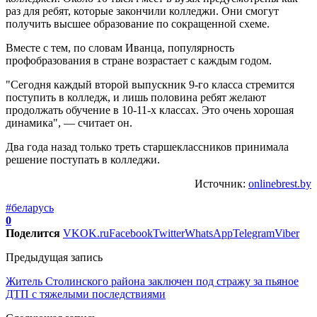
раз для ребят, которые закончили колледжи. Они смогут
получить высшее образование по сокращенной схеме.
Вместе с тем, по словам Иванца, популярность
профобразования в стране возрастает с каждым годом.
"Сегодня каждый второй выпускник 9-го класса стремится
поступить в колледж, и лишь половина ребят желают
продолжать обучение в 10-11-х классах. Это очень хорошая
динамика", — считает он.
Два года назад только треть старшеклассников принимала
решение поступать в колледжи.
Источник:
onlinebrest.by
#беларусь
0
Поделится
VK
OK.ru
Facebook
Twitter
WhatsApp
Telegram
Viber
Предыдущая запись
Житель Столинского района заключен под стражу за пьяное
ДТП с тяжелыми последствиями