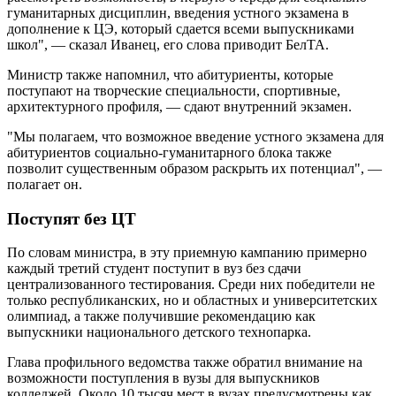
гуманитарных дисциплин, введения устного экзамена в
дополнение к ЦЭ, который сдается всеми выпускниками
школ", — сказал Иванец, его слова приводит БелТА.
Министр также напомнил, что абитуриенты, которые
поступают на творческие специальности, спортивные,
архитектурного профиля, — сдают внутренний экзамен.
"Мы полагаем, что возможное введение устного экзамена для
абитуриентов социально-гуманитарного блока также
позволит существенным образом раскрыть их потенциал", —
полагает он.
Поступят без ЦТ
По словам министра, в эту приемную кампанию примерно
каждый третий студент поступит в вуз без сдачи
централизованного тестирования. Среди них победители не
только республиканских, но и областных и университетских
олимпиад, а также получившие рекомендацию как
выпускники национального детского технопарка.
Глава профильного ведомства также обратил внимание на
возможности поступления в вузы для выпускников
колледжей. Около 10 тысяч мест в вузах предусмотрены как