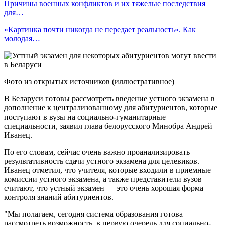
Причины военных конфликтов и их тяжелые последствия
для…
«Картинка почти никогда не передает реальность». Как
молодая…
Фото из открытых источников (иллюстративное)
В Беларуси готовы рассмотреть введение устного экзамена в
дополнение к централизованному для абитуриентов, которые
поступают в вузы на социально-гуманитарные
специальности, заявил глава белорусского Минобра Андрей
Иванец.
По его словам, сейчас очень важно проанализировать
результативность сдачи устного экзамена для целевиков.
Иванец отметил, что учителя, которые входили в приемные
комиссии устного экзамена, а также представители вузов
считают, что устный экзамен — это очень хорошая форма
контроля знаний абитуриентов.
"Мы полагаем, сегодня система образования готова
рассмотреть возможность, в первую очередь для социально-