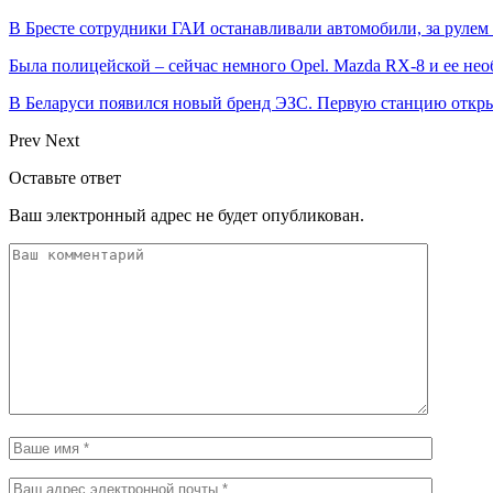
В Бресте сотрудники ГАИ останавливали автомобили, за руле
Была полицейской – сейчас немного Opel. Mazda RX-8 и ее не
В Беларуси появился новый бренд ЭЗС. Первую станцию откр
Prev
Next
Оставьте ответ
Ваш электронный адрес не будет опубликован.