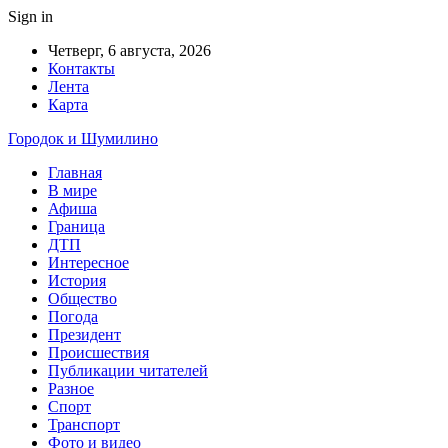
Sign in
Четверг, 6 августа, 2026
Контакты
Лента
Карта
Городок и Шумилино
Главная
В мире
Афиша
Граница
ДТП
Интересное
История
Общество
Погода
Президент
Происшествия
Публикации читателей
Разное
Спорт
Транспорт
Фото и видео