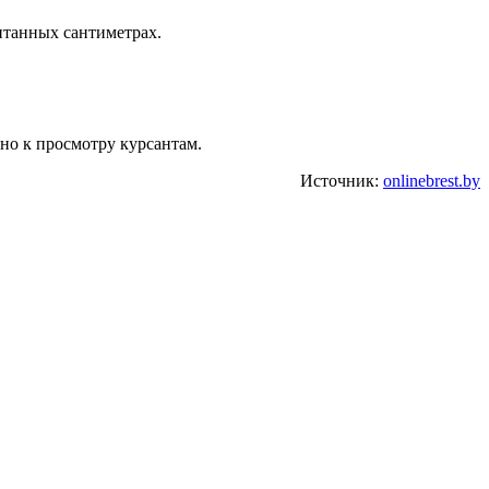
итанных сантиметрах.
но к просмотру курсантам.
Источник:
onlinebrest.by