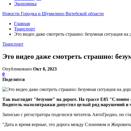
Экономика
Новости Городка и Шумилино Витебской области
Главная
Транспорт
Это видео даже смотреть страшно: безумная ситуация на 
Транспорт
Это видео даже смотреть страшно: безу
Опубликовано
Окт 8, 2023
0
Поделится
Так выглядит "безумие" на дороге. На трассе E85 "Слони
Водитель малолитражки допустил целый ряд нарушений и ч
Записью с регистратора поделился читатель АвтоГродно, он ст
"Дата и время верные, это дорога между Слонимом и Жировича