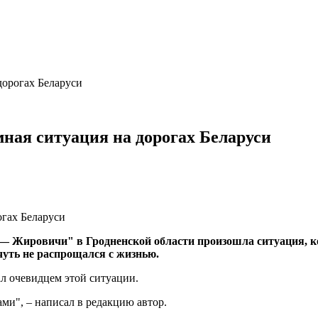
дорогах Беларуси
мная ситуация на дорогах Беларуси
м — Жировичи" в Гродненской области произошла ситуация, 
уть не распрощался с жизнью.
ал очевидцем этой ситуации.
ми", – написал в редакцию автор.