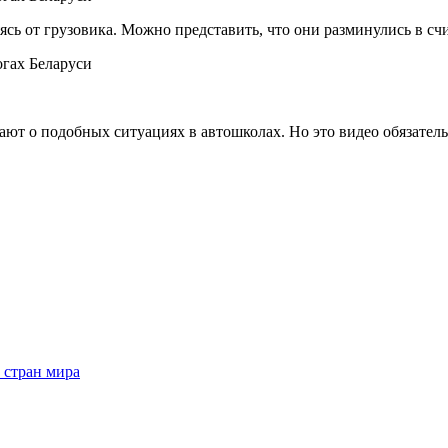
сь от грузовика. Можно представить, что они разминулись в сч
ют о подобных ситуациях в автошколах. Но это видео обязатель
 стран мира