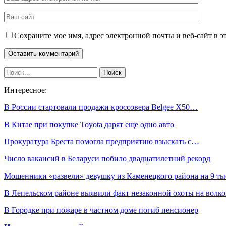
Сохраните мое имя, адрес электронной почты и веб-сайт в э
Интересное:
В России стартовали продажи кроссовера Belgee X50…
В Китае при покупке Toyota дарят еще одно авто
Прокуратура Бреста помогла предприятию взыскать с…
Число вакансий в Беларуси побило двадцатилетний рекорд
Мошенники «развели» девушку из Каменецкого района на 9 т
В Лепельском районе выявили факт незаконной охоты на волко
В Городке при пожаре в частном доме погиб пенсионер