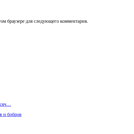
том браузере для следующего комментария.
ысяч…
в и бобров