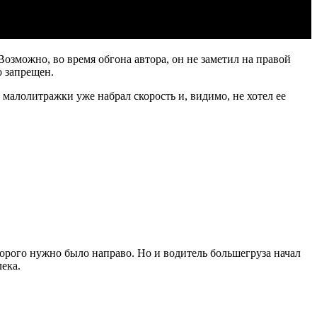
Возможно, во время обгона автора, он не заметил на правой
о запрещен.
 малолитражки уже набрал скорость и, видимо, не хотел ее
торого нужно было направо. Но и водитель большегруза начал
ека.