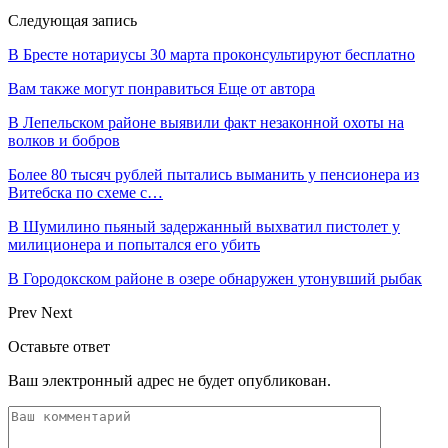
Следующая запись
В Бресте нотариусы 30 марта проконсультируют бесплатно
Вам также могут понравиться
Еще от автора
В Лепельском районе выявили факт незаконной охоты на
волков и бобров
Более 80 тысяч рублей пытались выманить у пенсионера из
Витебска по схеме с…
В Шумилино пьяный задержанный выхватил пистолет у
милиционера и попытался его убить
В Городокском районе в озере обнаружен утонувший рыбак
Prev
Next
Оставьте ответ
Ваш электронный адрес не будет опубликован.