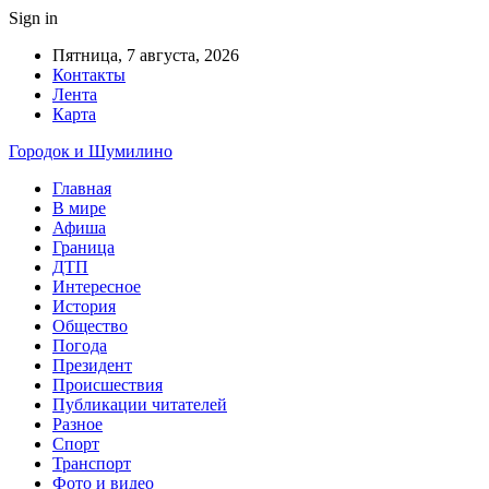
Sign in
Пятница, 7 августа, 2026
Контакты
Лента
Карта
Городок и Шумилино
Главная
В мире
Афиша
Граница
ДТП
Интересное
История
Общество
Погода
Президент
Происшествия
Публикации читателей
Разное
Спорт
Транспорт
Фото и видео