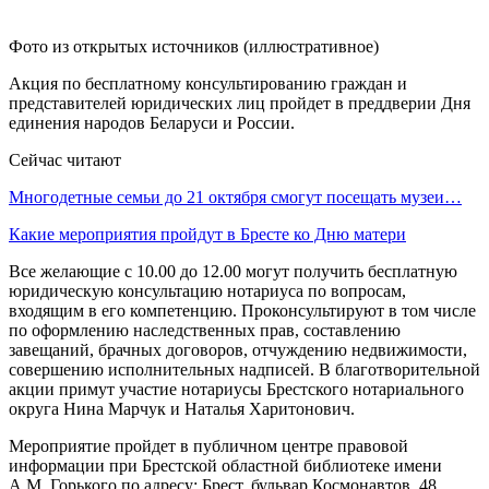
Фото из открытых источников (иллюстративное)
Акция по бесплатному консультированию граждан и
представителей юридических лиц пройдет в преддверии Дня
единения народов Беларуси и России.
Сейчас читают
Многодетные семьи до 21 октября смогут посещать музеи…
Какие мероприятия пройдут в Бресте ко Дню матери
Все желающие с 10.00 до 12.00 могут получить бесплатную
юридическую консультацию нотариуса по вопросам,
входящим в его компетенцию. Проконсультируют в том числе
по оформлению наследственных прав, составлению
завещаний, брачных договоров, отчуждению недвижимости,
совершению исполнительных надписей. В благотворительной
акции примут участие нотариусы Брестского нотариального
округа Нина Марчук и Наталья Харитонович.
Мероприятие пройдет в публичном центре правовой
информации при Брестской областной библиотеке имени
А.М. Горького по адресу: Брест, бульвар Космонавтов, 48.