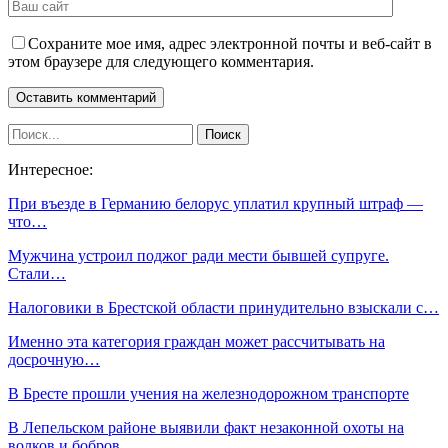
Сохраните мое имя, адрес электронной почты и веб-сайт в
этом браузере для следующего комментария.
Интересное:
При въезде в Германию белорус уплатил крупный штраф —
что…
Мужчина устроил поджог ради мести бывшей супруге.
Стали…
Налоговики в Брестской области принудительно взыскали с…
Именно эта категория граждан может рассчитывать на
досрочную…
В Бресте прошли учения на железнодорожном транспорте
В Лепельском районе выявили факт незаконной охоты на
волков и бобров