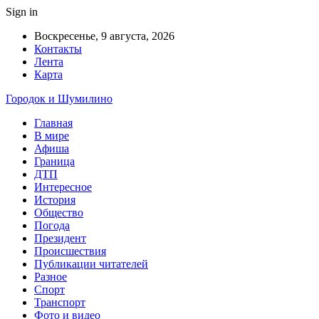
Sign in
Воскресенье, 9 августа, 2026
Контакты
Лента
Карта
Городок и Шумилино
Главная
В мире
Афиша
Граница
ДТП
Интересное
История
Общество
Погода
Президент
Происшествия
Публикации читателей
Разное
Спорт
Транспорт
Фото и видео