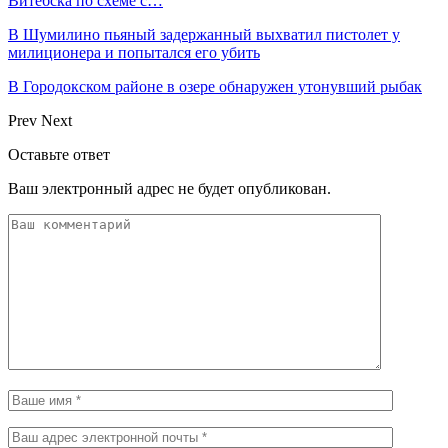
Витебска по схеме с…
В Шумилино пьяный задержанный выхватил пистолет у
милиционера и попытался его убить
В Городокском районе в озере обнаружен утонувший рыбак
Prev
Next
Оставьте ответ
Ваш электронный адрес не будет опубликован.