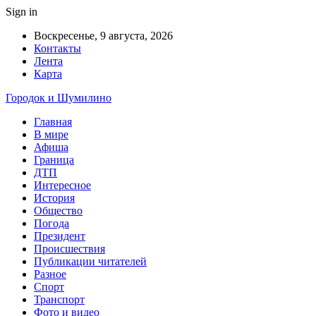
Sign in
Воскресенье, 9 августа, 2026
Контакты
Лента
Карта
Городок и Шумилино
Главная
В мире
Афиша
Граница
ДТП
Интересное
История
Общество
Погода
Президент
Происшествия
Публикации читателей
Разное
Спорт
Транспорт
Фото и видео