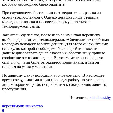
которую необходимо было оплатить.
Про случившееся брестчанин незамедлительно рассказал
своей «возлюбленной». Однако девушка лишь утешила
молодого человека и посоветовала ему связаться с
техподдержкой сайта.
Заявитель сделал это, после чего с ним начал переписку
якобы представитель техподдержки. «Специалист» пообещал
молодому человеку вернуть деньги. Для этого он скинул ему
ссылку, по которой необходимо было перейти и ввести
данные для возврата денег. Указав их, брестчанину пришло
сообщение о списании денег. В этот момент он понял, что
сайт для оплаты билетов оказался поддельным, а сам он
попался на уловку мошенника.
По данному факту возбудили уголовное дело. В настоящее
время сотрудники милиции проводят работу по установке
лиц, которые могут быть причастны к совершению данного
преступления.
Источник:
onlinebrest.by
#брест
#мошенничество
0