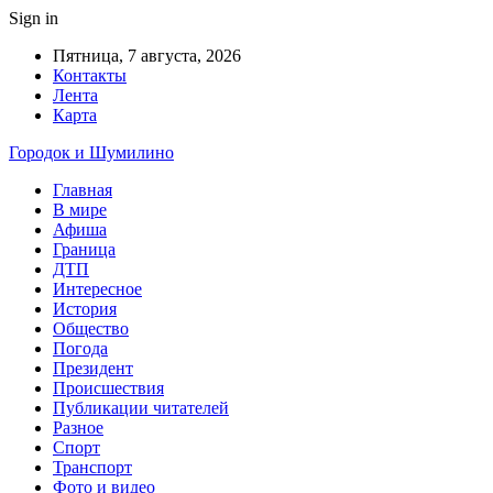
Sign in
Пятница, 7 августа, 2026
Контакты
Лента
Карта
Городок и Шумилино
Главная
В мире
Афиша
Граница
ДТП
Интересное
История
Общество
Погода
Президент
Происшествия
Публикации читателей
Разное
Спорт
Транспорт
Фото и видео