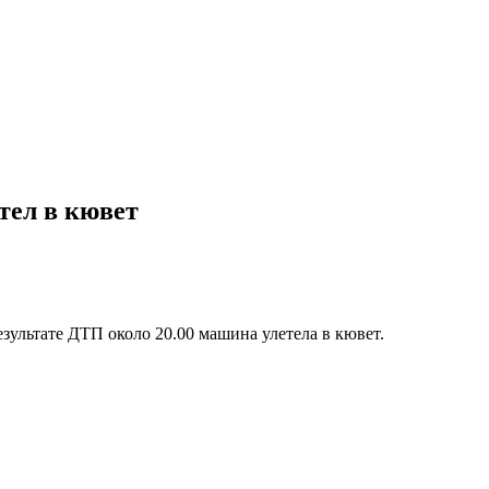
тел в кювет
езультате ДТП около 20.00 машина улетела в кювет.