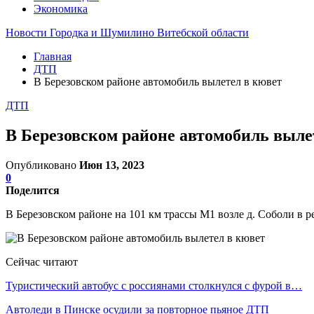
Экономика
Новости Городка и Шумилино Витебской области
Главная
ДТП
В Березовском районе автомобиль вылетел в кювет
ДТП
В Березовском районе автомобиль выле
Опубликовано
Июн 13, 2023
0
Поделится
В Березовском районе на 101 км трассы М1 возле д. Соболи в р
Сейчас читают
Туристический автобус с россиянами столкнулся с фурой в…
Автоледи в Пинске осудили за повторное пьяное ДТП