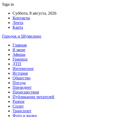
Sign in
Суббота, 8 августа, 2026
Контакты
Лента
Карта
Городок и Шумилино
Главная
В мире
Афиша
Граница
ДТП
Интересное
История
Общество
Погода
Президент
Происшествия
Публикации читателей
Разное
Спорт
Транспорт
Фото и видео