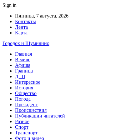
Sign in
Пятница, 7 августа, 2026
Контакты
Лента
Карта
Городок и Шумилино
Главная
В мире
Афиша
Граница
ДТП
Интересное
История
Общество
Погода
Президент
Происшествия
Публикации читателей
Разное
Спорт
Транспорт
Фото и видео