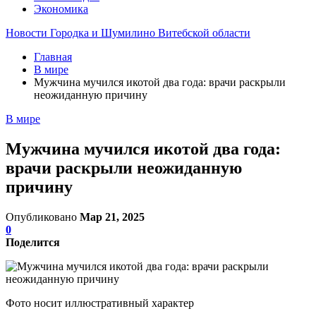
Экономика
Новости Городка и Шумилино Витебской области
Главная
В мире
Мужчина мучился икотой два года: врачи раскрыли
неожиданную причину
В мире
Мужчина мучился икотой два года:
врачи раскрыли неожиданную
причину
Опубликовано
Мар 21, 2025
0
Поделится
Фото носит иллюстративный характер