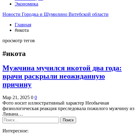
Экономика
Новости Городка и Шумилино Витебской области
Главная
#икота
просмотр тегов
#икота
Мужчина мучился икотой два года:
врачи раскрыли неожиданную
причину
Мар 21, 2025
0
0
Фото носит иллюстративный характер Необычная
физиологическая реакция преследовала пожилого мужчину из
Ливана…
Интересное: