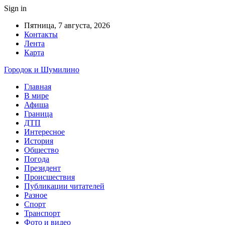
Sign in
Пятница, 7 августа, 2026
Контакты
Лента
Карта
Городок и Шумилино
Главная
В мире
Афиша
Граница
ДТП
Интересное
История
Общество
Погода
Президент
Происшествия
Публикации читателей
Разное
Спорт
Транспорт
Фото и видео