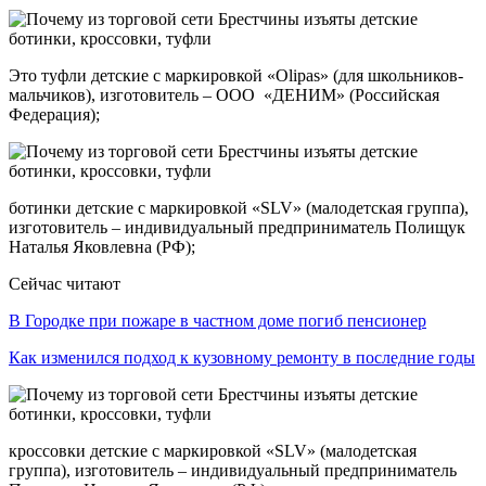
Это туфли детские с маркировкой «Olipas» (для школьников-
мальчиков), изготовитель – ООО «ДЕНИМ» (Российская
Федерация);
ботинки детские с маркировкой «SLV» (малодетская группа),
изготовитель – индивидуальный предприниматель Полищук
Наталья Яковлевна (РФ);
Сейчас читают
В Городке при пожаре в частном доме погиб пенсионер
Как изменился подход к кузовному ремонту в последние годы
кроссовки детские с маркировкой «SLV» (малодетская
группа), изготовитель – индивидуальный предприниматель