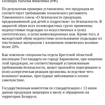
Полищук Наталья Яковлевна (РФ).
По результатам проверки установлено, что продукция не
соответствует требованиям технического регламента
Таможенного союза «О безопасности продукции,
предназначенной для детей и подростков» по безопасности. В
закрытой обуви всех половозрастных групп применены
недопустимые подкладки из искусственных и (или)
синтетических, и (или) композиционных кож. Кроме того, в
малодетской обуви недопустимо использование подкладки из
текстильных материалов с вложением химических волокон
более 20%.
Как пояснили специалисты отдела Брестской областной
инспекции Госстандарта по городу Барановичи, при ношении
этой продукции, не соответствующей установленным
требованиям безопасности, может произойти перегревание и
(или) аллергическая реакция организма, вследствие чего
возникнут кожные, простудные заболевания и плохое
самочувствие.
Государственным комитетом по стандартизации с 13 июня
данная продукция запрещена к ввозу и обращению на
территории Беларуси.