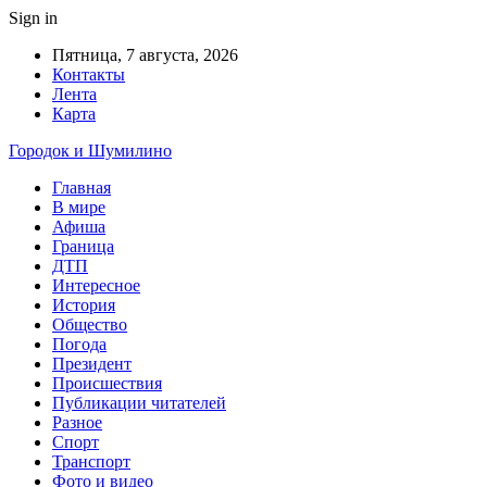
Sign in
Пятница, 7 августа, 2026
Контакты
Лента
Карта
Городок и Шумилино
Главная
В мире
Афиша
Граница
ДТП
Интересное
История
Общество
Погода
Президент
Происшествия
Публикации читателей
Разное
Спорт
Транспорт
Фото и видео