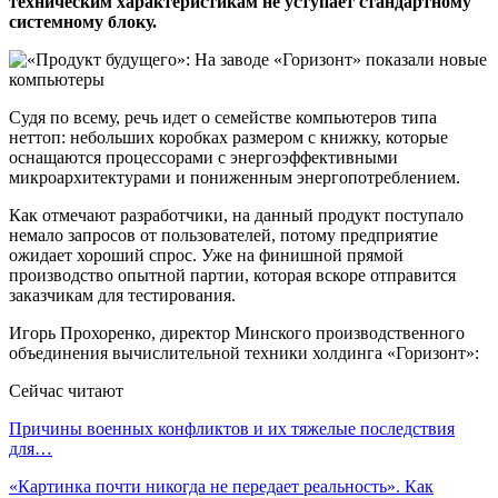
техническим характеристикам не уступает стандартному
системному блоку.
Судя по всему, речь идет о семействе компьютеров типа
неттоп: небольших коробках размером с книжку, которые
оснащаются процессорами с энергоэффективными
микроархитектурами и пониженным энергопотреблением.
Как отмечают разработчики, на данный продукт поступало
немало запросов от пользователей, потому предприятие
ожидает хороший спрос. Уже на финишной прямой
производство опытной партии, которая вскоре отправится
заказчикам для тестирования.
Игорь Прохоренко, директор Минского производственного
объединения вычислительной техники холдинга «Горизонт»:
Сейчас читают
Причины военных конфликтов и их тяжелые последствия
для…
«Картинка почти никогда не передает реальность». Как