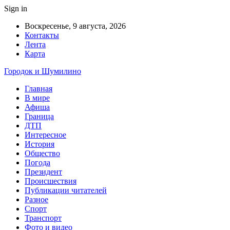
Sign in
Воскресенье, 9 августа, 2026
Контакты
Лента
Карта
Городок и Шумилино
Главная
В мире
Афиша
Граница
ДТП
Интересное
История
Общество
Погода
Президент
Происшествия
Публикации читателей
Разное
Спорт
Транспорт
Фото и видео