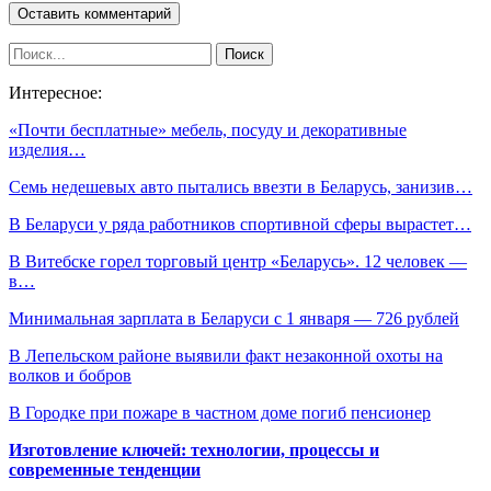
Интересное:
«Почти бесплатные» мебель, посуду и декоративные
изделия…
Семь недешевых авто пытались ввезти в Беларусь, занизив…
В Беларуси у ряда работников спортивной сферы вырастет…
В Витебске горел торговый центр «Беларусь». 12 человек —
в…
Минимальная зарплата в Беларуси с 1 января — 726 рублей
В Лепельском районе выявили факт незаконной охоты на
волков и бобров
В Городке при пожаре в частном доме погиб пенсионер
Изготовление ключей: технологии, процессы и
современные тенденции