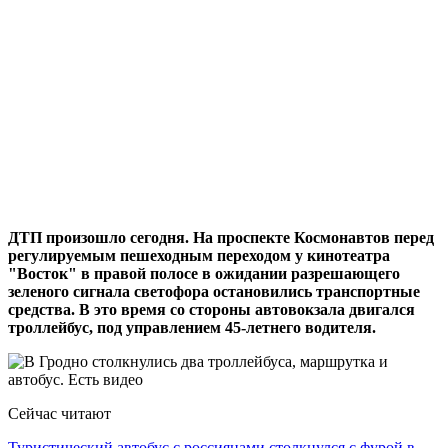
ДТП произошло сегодня. На проспекте Космонавтов перед
регулируемым пешеходным переходом у кинотеатра
"Восток" в правой полосе в ожидании разрешающего
зеленого сигнала светофора остановились транспортные
средства. В это время со стороны автовокзала двигался
троллейбус, под управлением 45-летнего водителя.
Сейчас читают
Туристический автобус с россиянами столкнулся с фурой в…