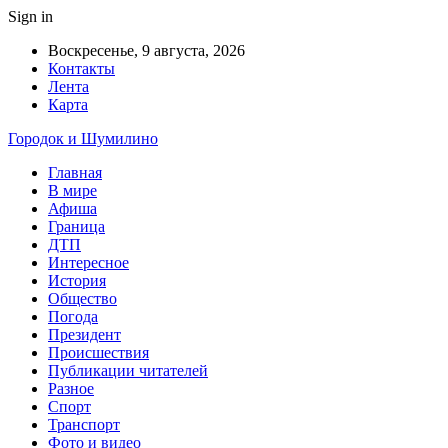
Sign in
Воскресенье, 9 августа, 2026
Контакты
Лента
Карта
Городок и Шумилино
Главная
В мире
Афиша
Граница
ДТП
Интересное
История
Общество
Погода
Президент
Происшествия
Публикации читателей
Разное
Спорт
Транспорт
Фото и видео