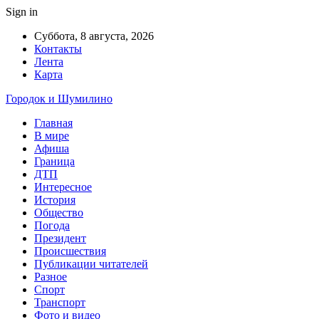
Sign in
Суббота, 8 августа, 2026
Контакты
Лента
Карта
Городок и Шумилино
Главная
В мире
Афиша
Граница
ДТП
Интересное
История
Общество
Погода
Президент
Происшествия
Публикации читателей
Разное
Спорт
Транспорт
Фото и видео