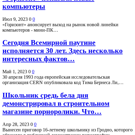
компьютеры
Июл 9, 2023
0
0
«Горизонт» анонсирует выход на рынок новой линейки
компьютеров - мини-ПК…
Сегодня Всемирной паутине
исполняется 30 лет. Здесь несколько
интересных фактов…
Май 1, 2023
0
0
30 апреля 1993 года европейская исследовательская
организация CERN опубликовала код Тима Бернеса Ли,…
Школьник средь бела дня
демонстрировал в строительном
магазине порноролики. Что…
Апр 28, 2023
0
0
Вынесен приговор 16-летнему школьнику из Гродно, которого