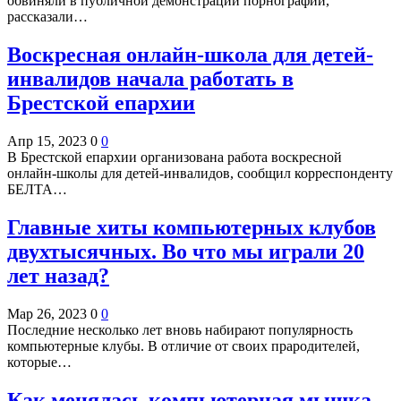
обвиняли в публичной демонстрации порнографии,
рассказали…
Воскресная онлайн-школа для детей-
инвалидов начала работать в
Брестской епархии
Апр 15, 2023
0
0
В Брестской епархии организована работа воскресной
онлайн-школы для детей-инвалидов, сообщил корреспонденту
БЕЛТА…
Главные хиты компьютерных клубов
двухтысячных. Во что мы играли 20
лет назад?
Мар 26, 2023
0
0
Последние несколько лет вновь набирают популярность
компьютерные клубы. В отличие от своих прародителей,
которые…
Как менялась компьютерная мышка –