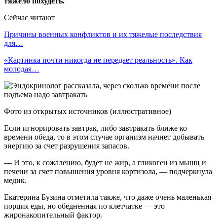
тяжело похудеть.
Сейчас читают
Причины военных конфликтов и их тяжелые последствия
для…
«Картинка почти никогда не передает реальность». Как
молодая…
Фото из открытых источников (иллюстративное)
Если игнорировать завтрак, либо завтракать ближе ко
времени обеда, то в этом случае организм начнет добывать
энергию за счет разрушения запасов.
— И это, к сожалению, будет не жир, а гликоген из мышц и
печени за счет повышения уровня кортизола, — подчеркнула
медик.
Екатерина Бузина отметила также, что даже очень маленькая
порция еды, но обедненная по клетчатке — это
жиронакопительный фактор.