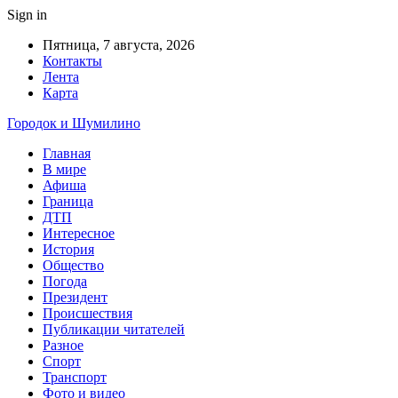
Sign in
Пятница, 7 августа, 2026
Контакты
Лента
Карта
Городок и Шумилино
Главная
В мире
Афиша
Граница
ДТП
Интересное
История
Общество
Погода
Президент
Происшествия
Публикации читателей
Разное
Спорт
Транспорт
Фото и видео