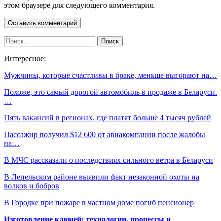
этом браузере для следующего комментария.
Интересное:
Мужчины, которые счастливы в браке, меньше выгорают на…
Похоже, это самый дорогой автомобиль в продаже в Беларуси.
…
Пять вакансий в регионах, где платят больше 4 тысяч рублей
Пассажир получил $12 600 от авиакомпании после жалобы
на…
В МЧС рассказали о последствиях сильного ветра в Беларуси
В Лепельском районе выявили факт незаконной охоты на
волков и бобров
В Городке при пожаре в частном доме погиб пенсионер
Изготовление ключей: технологии, процессы и