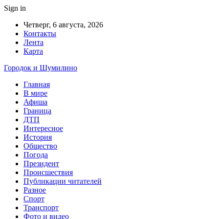
Sign in
Четверг, 6 августа, 2026
Контакты
Лента
Карта
Городок и Шумилино
Главная
В мире
Афиша
Граница
ДТП
Интересное
История
Общество
Погода
Президент
Происшествия
Публикации читателей
Разное
Спорт
Транспорт
Фото и видео