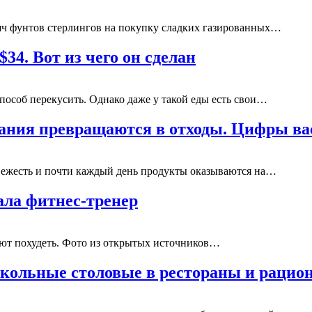
сяч фунтов стерлингов на покупку сладких газированных…
$34. Вот из чего он сделан
особ перекусить. Однако даже у такой еды есть свои…
тания превращаются в отходы. Цифры ва
свежесть и почти каждый день продукты оказываются на…
зала фитнес-тренер
ют похудеть. Фото из открытых источников…
школьные столовые в рестораны и раци