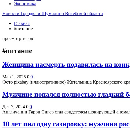
Экономика
Новости Городка и Шумилино Витебской области
Главная
#питание
просмотр тегов
#питание
Женщина насмерть подавилась на конк
Мар 1, 2025
0
0
Фото pixabay (иллюстративное) Жительница Красноярского кра
Мужчине попался полностью гладкий 
Дек 7, 2024
0
0
Англичанин Гарри Сигер стал свидетелем шокирующей аномал
10 лет пил одну газировку: мужчина рас