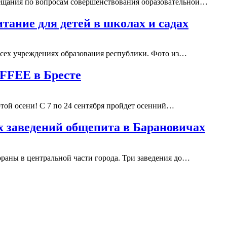
вещания по вопросам совершенствования образовательной…
итание для детей в школах и садах
всех учреждениях образования республики. Фото из…
FFEE в Бресте
ой осени! С 7 по 24 сентября пройдет осенний…
х заведений общепита в Барановичах
раны в центральной части города. Три заведения до…