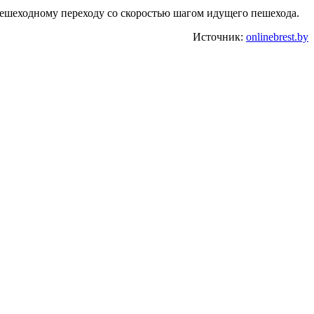
 пешеходному переходу со скоростью шагом идущего пешехода.
Источник:
onlinebrest.by