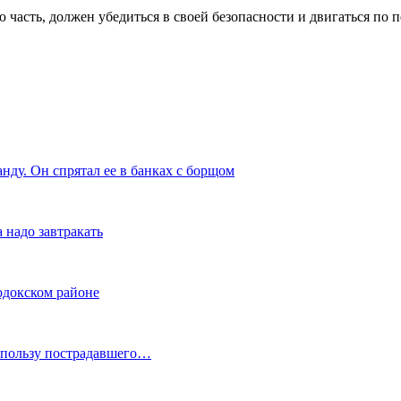
ю часть, должен убедиться в своей безопасности и двигаться по
нду. Он спрятал ее в банках с борщом
 надо завтракать
одокском районе
в пользу пострадавшего…