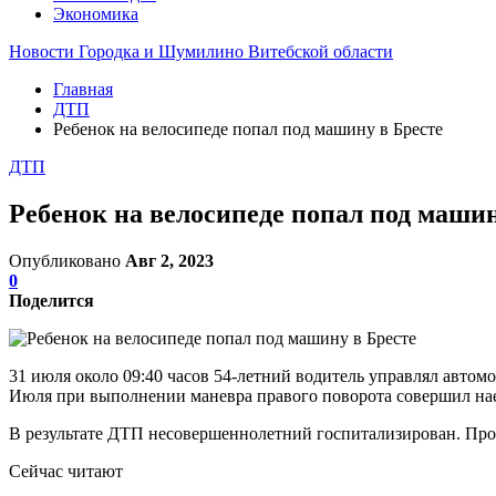
Экономика
Новости Городка и Шумилино Витебской области
Главная
ДТП
Ребенок на велосипеде попал под машину в Бресте
ДТП
Ребенок на велосипеде попал под машин
Опубликовано
Авг 2, 2023
0
Поделится
31 июля около 09:40 часов 54-летний водитель управлял автом
Июля при выполнении маневра правого поворота совершил наез
В результате ДТП несовершеннолетний госпитализирован. Про
Сейчас читают