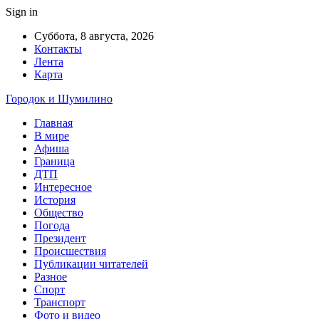
Sign in
Суббота, 8 августа, 2026
Контакты
Лента
Карта
Городок и Шумилино
Главная
В мире
Афиша
Граница
ДТП
Интересное
История
Общество
Погода
Президент
Происшествия
Публикации читателей
Разное
Спорт
Транспорт
Фото и видео