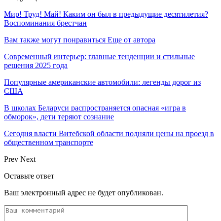
Мир! Труд! Май! Каким он был в предыдущие десятилетия?
Воспоминания брестчан
Вам также могут понравиться
Еще от автора
Современный интерьер: главные тенденции и стильные
решения 2025 года
Популярные американские автомобили: легенды дорог из
США
В школах Беларуси распространяется опасная «игра в
обморок», дети теряют сознание
Сегодня власти Витебской области подняли цены на проезд в
общественном транспорте
Prev
Next
Оставьте ответ
Ваш электронный адрес не будет опубликован.