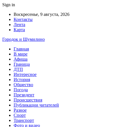
Sign in
Воскресенье, 9 августа, 2026
Контакты
Лента
Карта
Городок и Шумилино
Главная
В мире
Афиша
Граница
ДТП
Интересное
История
Общество
Погода
Президент
Происшествия
Публикации читателей
Разное
Спорт
Транспорт
Фото и видео