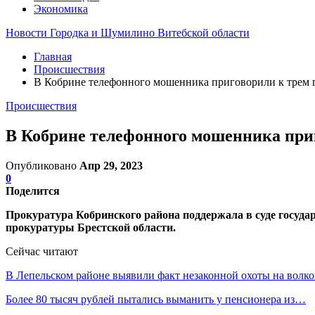
Экономика
Новости Городка и Шумилино Витебской области
Главная
Происшествия
В Кобрине телефонного мошенника приговорили к трем 
Происшествия
В Кобрине телефонного мошенника приг
Опубликовано
Апр 29, 2023
0
Поделится
Прокуратура Кобринского района поддержала в суде госуд
прокуратуры Брестской области.
Сейчас читают
В Лепельском районе выявили факт незаконной охоты на волк
Более 80 тысяч рублей пытались выманить у пенсионера из…