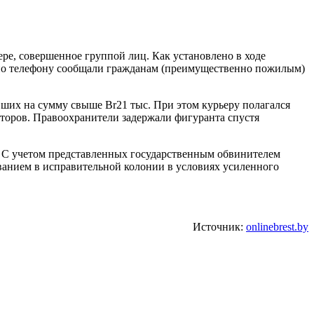
е, совершенное группой лиц. Как установлено в ходе
 по телефону сообщали гражданам (преимущественно пожилым)
вших на сумму свыше Br21 тыс. При этом курьеру полагался
аторов. Правоохранители задержали фигуранта спустя
. С учетом представленных государственным обвинителем
быванием в исправительной колонии в условиях усиленного
Источник:
onlinebrest.by