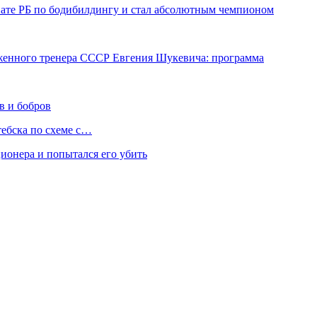
нате РБ по бодибилдингу и стал абсолютным чемпионом
уженного тренера СССР Евгения Шукевича: программа
в и бобров
тебска по схеме с…
онера и попытался его убить