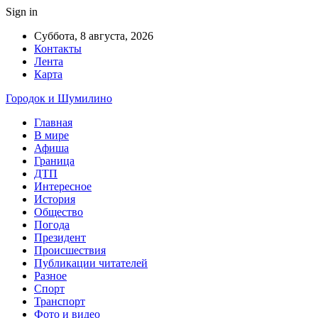
Sign in
Суббота, 8 августа, 2026
Контакты
Лента
Карта
Городок и Шумилино
Главная
В мире
Афиша
Граница
ДТП
Интересное
История
Общество
Погода
Президент
Происшествия
Публикации читателей
Разное
Спорт
Транспорт
Фото и видео