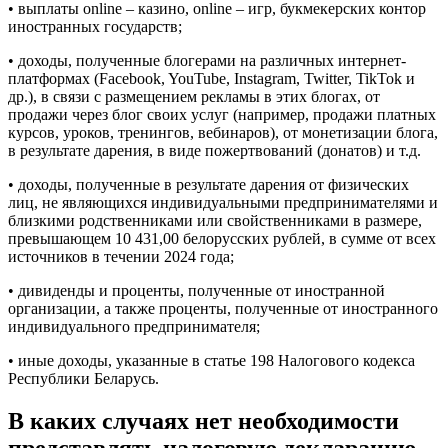
• выплаты online – казино, online – игр, букмекерских контор
иностранных государств;
• доходы, полученные блогерами на различных интернет-
платформах (Facebook, YouTube, Instagram, Twitter, TikTok и
др.), в связи с размещением рекламы в этих блогах, от
продажи через блог своих услуг (например, продажи платных
курсов, уроков, тренингов, вебинаров), от монетизации блога,
в результате дарения, в виде пожертвований (донатов) и т.д.
• доходы, полученные в результате дарения от физических
лиц, не являющихся индивидуальными предпринимателями и
близкими родственниками или свойственниками в размере,
превышающем 10 431,00 белорусских рублей, в сумме от всех
источников в течении 2024 года;
• дивиденды и проценты, полученные от иностранной
организации, а также проценты, полученные от иностранного
индивидуального предпринимателя;
• иные доходы, указанные в статье 198 Налогового кодекса
Республики Беларусь.
В каких случаях нет необходимости
представлять налоговую декларацию