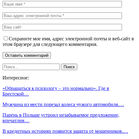
Сохраните мое имя, адрес электронной почты и веб-сайт в
этом браузере для следующего комментария.
Интересное:
«Обращаться к психологу – это нормально». Где в
Брестской…
Мужчина из мести порезал колеса чужого автомобиля.…
Парень в Польше устроил незабываемое предложение,
впечатлив…
В кредитных историях появится защита от мошенников.…