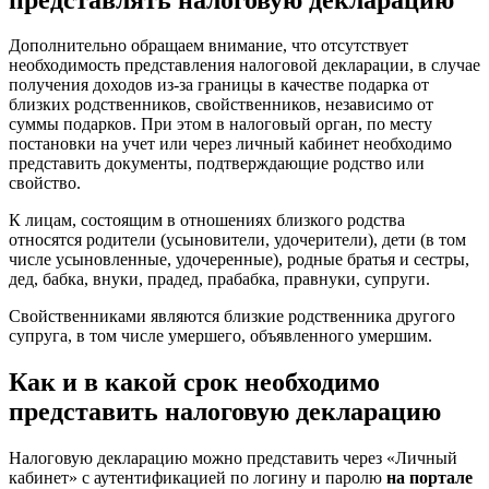
Дополнительно обращаем внимание, что отсутствует
необходимость представления налоговой декларации, в случае
получения доходов из-за границы в качестве подарка от
близких родственников, свойственников, независимо от
суммы подарков. При этом в налоговый орган, по месту
постановки на учет или через личный кабинет необходимо
представить документы, подтверждающие родство или
свойство.
К лицам, состоящим в отношениях близкого родства
относятся родители (усыновители, удочерители), дети (в том
числе усыновленные, удочеренные), родные братья и сестры,
дед, бабка, внуки, прадед, прабабка, правнуки, супруги.
Свойственниками являются близкие родственника другого
супруга, в том числе умершего, объявленного умершим.
Как и в какой срок необходимо
представить налоговую декларацию
Налоговую декларацию можно представить через «Личный
кабинет» с аутентификацией по логину и паролю
на портале