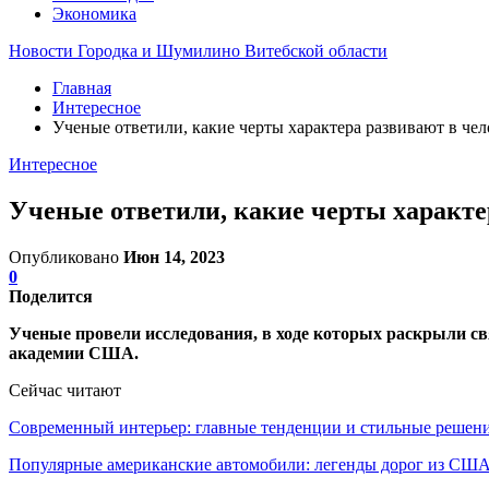
Экономика
Новости Городка и Шумилино Витебской области
Главная
Интересное
Ученые ответили, какие черты характера развивают в чел
Интересное
Ученые ответили, какие черты характе
Опубликовано
Июн 14, 2023
0
Поделится
Ученые провели исследования, в ходе которых раскрыли с
академии США.
Сейчас читают
Современный интерьер: главные тенденции и стильные реше
Популярные американские автомобили: легенды дорог из СШ