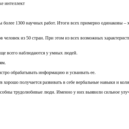
ы более 1300 научных работ. Итоги всех примерно одинаковы – х
 человек из 50 стран. При этом из всех возможных характерист
чаще всего наблюдаются у умных людей.
ям.
ыстро обрабатывать информацию и усваивать ее.
тв хорошо получается развивать в себе вербальные навыки и кол
пособны трудолюбивые люди. Именно у них выявили сильное улу