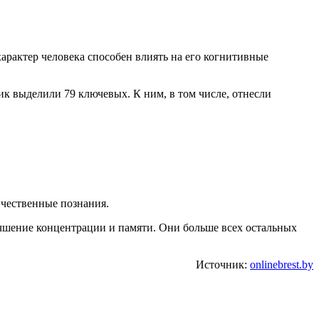
арактер человека способен влиять на его когнитивные
ик выделили 79 ключевых. К ним, в том числе, отнесли
ичественные познания.
чшение концентрации и памяти. Они больше всех остальных
Источник:
onlinebrest.by