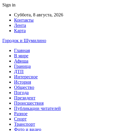
Sign in
Суббота, 8 августа, 2026
Контакты
Лента
Карта
Городок и Шумилино
Главная
В мире
Афиша
Граница
ДТП
Интересное
История
Общество
Погода
Президент
Происшествия
Публикации читателей
Разное
Спорт
Транспорт
Фото и видео