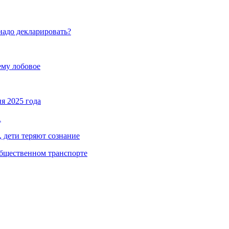
надо декларировать?
ему лобовое
я 2025 года
А
, дети теряют сознание
общественном транспорте