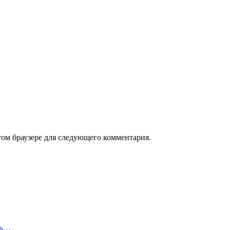
том браузере для следующего комментария.
сь…