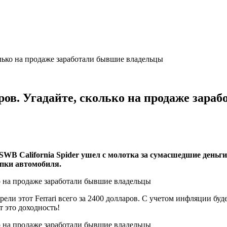
колько на продаже заработали бывшие владельцы
ларов. Угадайте, сколько на продаже зар
B California Spider ушел с молотка за сумасшедшие деньги 
упки автомобиля.
ли этот Ferrari всего за 2400 долларов. С учетом инфляции будем
т это доходность!