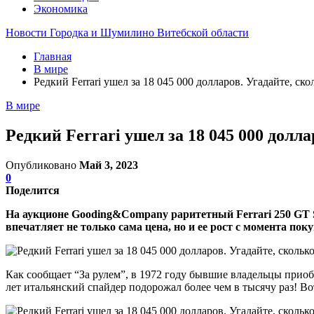
Экономика
Новости Городка и Шумилино Витебской области
Главная
В мире
Редкий Ferrari ушел за 18 045 000 долларов. Угадайте, с
В мире
Редкий Ferrari ушел за 18 045 000 дол
Опубликовано
Май 3, 2023
0
Поделится
На аукционе Gooding&Company раритетный Ferrari 250 GT SW
впечатляет не только сама цена, но и ее рост с момента пок
Как сообщает “За рулем”, в 1972 году бывшие владельцы приобре
лет итальянский спайдер подорожал более чем в тысячу раз! Во