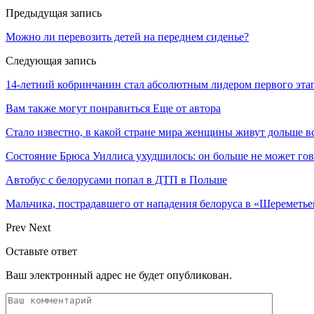
Предыдущая запись
Можно ли перевозить детей на переднем сиденье?
Следующая запись
14-летний кобринчанин стал абсолютным лидером первого этап
Вам также могут понравиться
Еще от автора
Стало известно, в какой стране мира женщины живут дольше в
Состояние Брюса Уиллиса ухудшилось: он больше не может гово
Автобус с белорусами попал в ДТП в Польше
Мальчика, пострадавшего от нападения белоруса в «Шереметь
Prev
Next
Оставьте ответ
Ваш электронный адрес не будет опубликован.