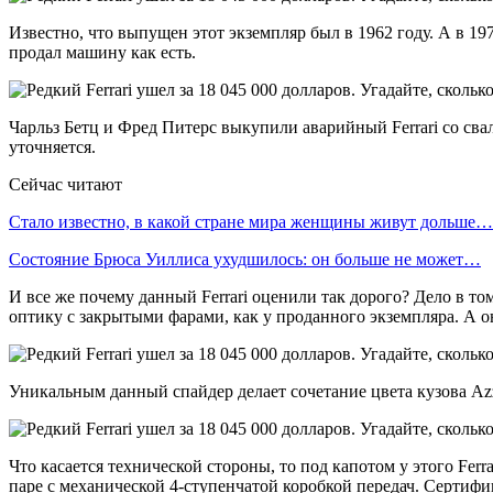
Известно, что выпущен этот экземпляр был в 1962 году. А в 19
продал машину как есть.
Чарльз Бетц и Фред Питерс выкупили аварийный Ferrari со свал
уточняется.
Сейчас читают
Стало известно, в какой стране мира женщины живут дольше…
Состояние Брюса Уиллиса ухудшилось: он больше не может…
И все же почему данный Ferrari оценили так дорого? Дело в т
оптику с закрытыми фарами, как у проданного экземпляра. А о
Уникальным данный спайдер делает сочетание цвета кузова Azzu
Что касается технической стороны, то под капотом у этого Fer
паре с механической 4-ступенчатой коробкой передач. Сертифика