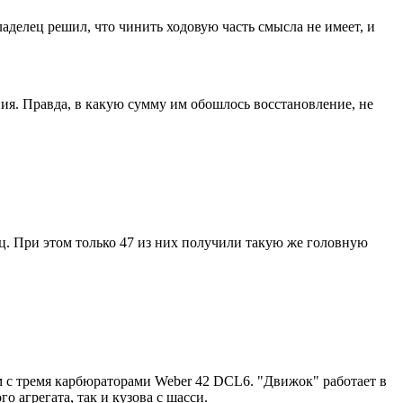
ладелец решил, что чинить ходовую часть смысла не имеет, и
ния. Правда, в какую сумму им обошлось восстановление, не
иц. При этом только 47 из них получили такую же головную
.см с тремя карбюраторами Weber 42 DCL6. "Движок" работает в
о агрегата, так и кузова с шасси.