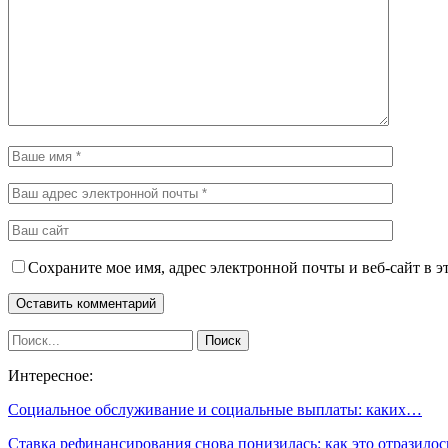
Сохраните мое имя, адрес электронной почты и веб-сайт в э
Интересное:
Социальное обслуживание и социальные выплаты: каких…
Ставка рефинансирования снова понизилась: как это отразило