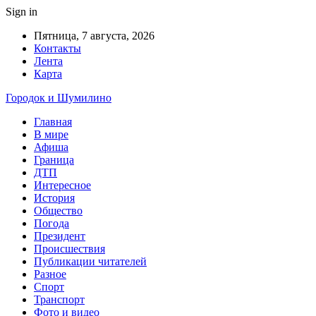
Sign in
Пятница, 7 августа, 2026
Контакты
Лента
Карта
Городок и Шумилино
Главная
В мире
Афиша
Граница
ДТП
Интересное
История
Общество
Погода
Президент
Происшествия
Публикации читателей
Разное
Спорт
Транспорт
Фото и видео