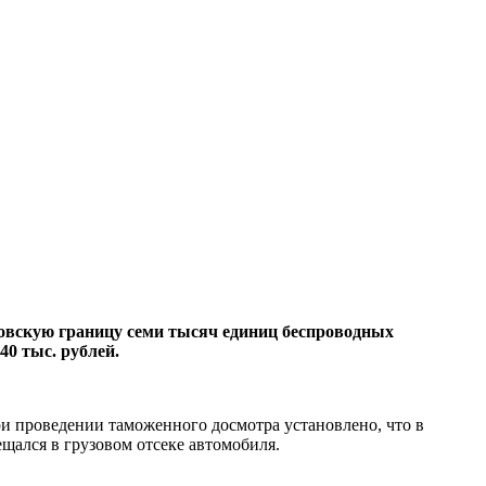
овскую границу семи тысяч единиц беспроводных
0 тыс. рублей.
и проведении таможенного досмотра установлено, что в
щался в грузовом отсеке автомобиля.