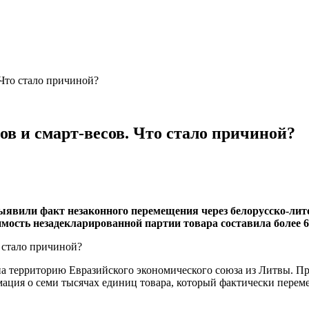
Что стало причиной?
в и смарт-весов. Что стало причиной?
ыявили факт незаконного перемещения через белорусско-лит
мость незадекларированной партии товара составила более 64
а территорию Евразийского экономического союза из Литвы. Пр
ция о семи тысячах единиц товара, который фактически переме