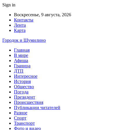
Sign in
Воскресенье, 9 августа, 2026
Контакты
Лента
Карта
Городок и Шумилино
Главная
В мире
Афиша
Граница
ДТП
Интересное
История
Общество
Погода
Президент
Происшествия
Публикации читателей
Разное
Спорт
Транспорт
Фото и видео