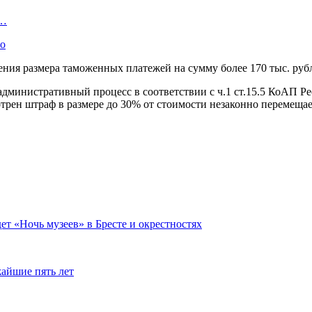
В…
ло
ния размера таможенных платежей на сумму более 170 тыс. руб
дминистративный процесс в соответствии с ч.1 ст.15.5 КоАП Р
трен штраф в размере до 30% от стоимости незаконно перемещае
дет «Ночь музеев» в Бресте и окрестностях
айшие пять лет