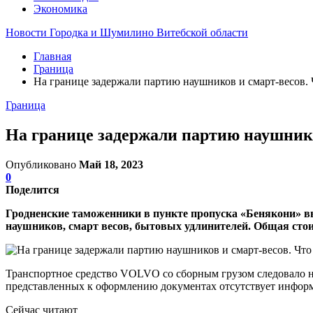
Экономика
Новости Городка и Шумилино Витебской области
Главная
Граница
На границе задержали партию наушников и смарт-весов. 
Граница
На границе задержали партию наушнико
Опубликовано
Май 18, 2023
0
Поделится
Гродненские таможенники в пункте пропуска «Бенякони» в
наушников, смарт весов, бытовых удлинителей. Общая стои
Транспортное средство VOLVO со сборным грузом следовало н
представленных к оформлению документах отсутствует информа
Сейчас читают