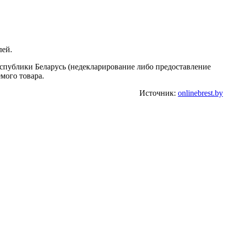
лей.
еспублики Беларусь (недекларирование либо предоставление
мого товара.
Источник:
onlinebrest.by