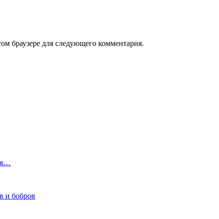
том браузере для следующего комментария.
ся…
в и бобров