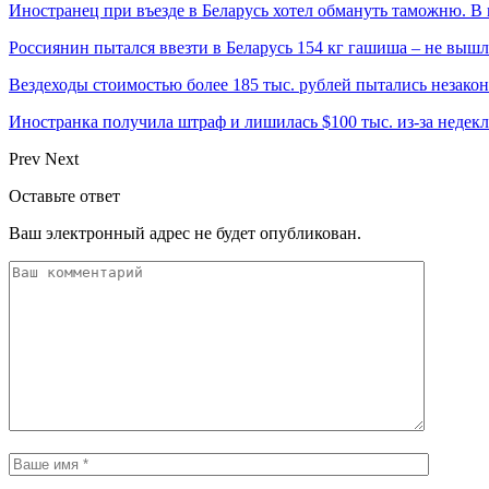
Иностранец при въезде в Беларусь хотел обмануть таможню. В 
Россиянин пытался ввезти в Беларусь 154 кг гашиша – не выш
Вездеходы стоимостью более 185 тыс. рублей пытались незакон
Иностранка получила штраф и лишилась $100 тыс. из-за неде
Prev
Next
Оставьте ответ
Ваш электронный адрес не будет опубликован.