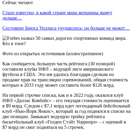
Сейчас читают
Стало известно, в какой стране мира женщины живут
дольше…
Состояние Брюса Уиллиса ухудшилось: он больше не может…
Фото из открытых источников (иллюстративное)
Как сообщается, большую часть рейтинга (30 позиций)
составили клубы НФЛ – ведущей лиги американского
футбола в США. Это им удалось благодаря сделкам по
продаже прав на трансляции соревнований, общая стоимость
которых в 2033 году может составить более $126 млрд.
На первой строчке списка, как и в 2022 году, оказался клуб
НФЛ «Даллас Ковбойс» – его текущая стоимость оценивается
в $9 млрд. Следом с $7,1 млрд идет легендарный бейсбольный
клуб «Нью-Йорк Янкис», который за год поднялся в списке на
две позиции. Замыкает ведущую тройку рейтинга
баскетбольный клуб «Голден Стэйт Уорриорз» – с оценкой в
$7 млрд он смог подняться на 5 строчек.