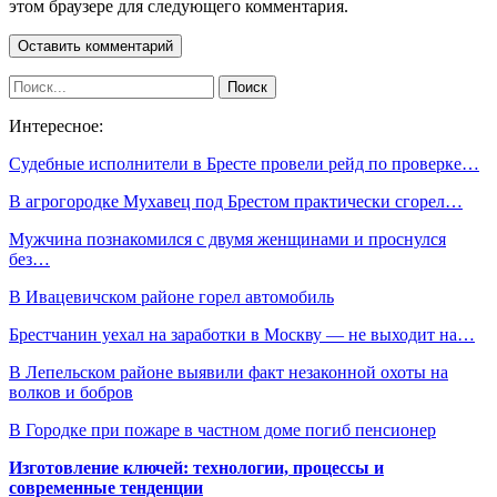
этом браузере для следующего комментария.
Интересное:
Судебные исполнители в Бресте провели рейд по проверке…
В агрогородке Мухавец под Брестом практически сгорел…
Мужчина познакомился с двумя женщинами и проснулся
без…
В Ивацевичском районе горел автомобиль
Брестчанин уехал на заработки в Москву — не выходит на…
В Лепельском районе выявили факт незаконной охоты на
волков и бобров
В Городке при пожаре в частном доме погиб пенсионер
Изготовление ключей: технологии, процессы и
современные тенденции