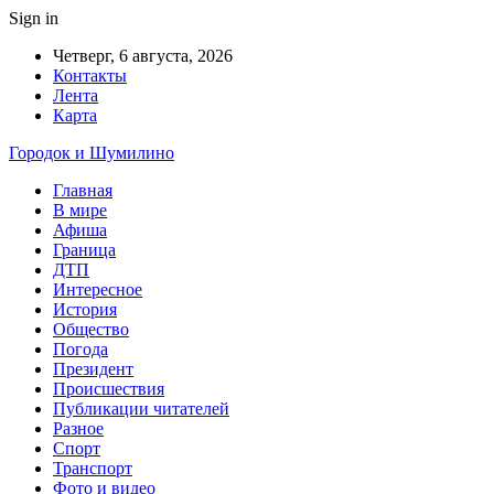
Sign in
Четверг, 6 августа, 2026
Контакты
Лента
Карта
Городок и Шумилино
Главная
В мире
Афиша
Граница
ДТП
Интересное
История
Общество
Погода
Президент
Происшествия
Публикации читателей
Разное
Спорт
Транспорт
Фото и видео