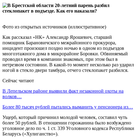
Фото из открытых источников (иллюстративное)
Как рассказал «НК» Александр Ярошевич, старший
помощник Барановичского межрайонного прокурора,
инцидент произошел поздно ночью в одном из подъездов
многоэтажного дома в микрорайоне Боровки. Обвиняемый
проводил время в компании знакомых, при этом был в
нетрезвом состоянии. В какой-то момент несколько раз ударил
ногой в стекло двери тамбура, отчего стеклопакет разбился.
Сейчас читают
В Лепельском районе выявили факт незаконной охоты на
волков…
Более 80 тысяч рублей пытались выманить у пенсионера из…
Ущерб, который причинил молодой человек, составил чуть
более 50 рублей. В отношении горожанина было возбуждено
уголовное дело по ч. 1 ст. 339 Уголовного кодекса Республики
Беларусь («Хулиганство»).