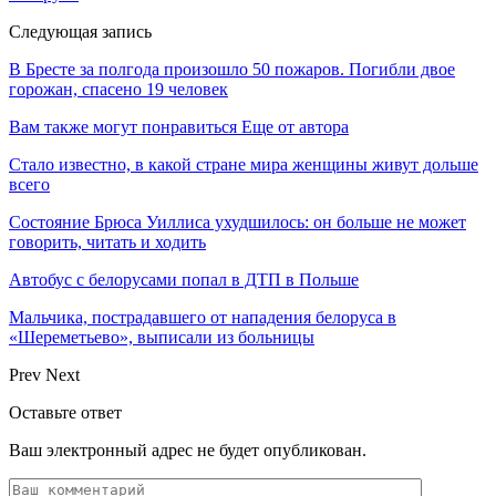
Следующая запись
В Бресте за полгода произошло 50 пожаров. Погибли двое
горожан, спасено 19 человек
Вам также могут понравиться
Еще от автора
Стало известно, в какой стране мира женщины живут дольше
всего
Состояние Брюса Уиллиса ухудшилось: он больше не может
говорить, читать и ходить
Автобус с белорусами попал в ДТП в Польше
Мальчика, пострадавшего от нападения белоруса в
«Шереметьево», выписали из больницы
Prev
Next
Оставьте ответ
Ваш электронный адрес не будет опубликован.