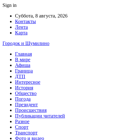
Sign in
Суббота, 8 августа, 2026
Контакты
Лента
Карта
Городок и Шумилино
Главная
В мире
Афиша
Граница
ДТП
Интересное
История
Общество
Погода
Президент
Происшествия
Публикации читателей
Разное
Спорт
Транспорт
Фото и видео