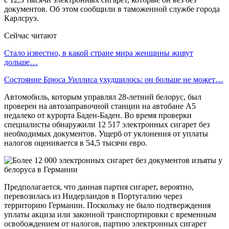
документов. Об этом сообщили в таможенной службе города
Карлсруэ.
Сейчас читают
Стало известно, в какой стране мира женщины живут
дольше…
Состояние Брюса Уиллиса ухудшилось: он больше не может…
Автомобиль, которым управлял 28-летний белорус, был
проверен на автозаправочной станции на автобане А5
недалеко от курорта Баден-Баден. Во время проверки
специалисты обнаружили 12 517 электронных сигарет без
необходимых документов. Ущерб от уклонения от уплаты
налогов оценивается в 54,5 тысячи евро.
Предполагается, что данная партия сигарет, вероятно,
перевозилась из Нидерландов в Португалию через
территорию Германии. Поскольку не было подтверждения
уплаты акциза или законной транспортировки с временным
освобождением от налогов, партию электронных сигарет