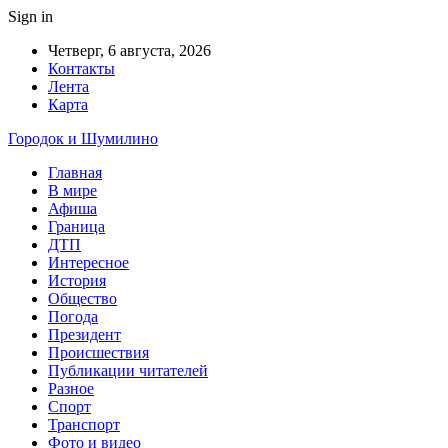
Sign in
Четверг, 6 августа, 2026
Контакты
Лента
Карта
Городок и Шумилино
Главная
В мире
Афиша
Граница
ДТП
Интересное
История
Общество
Погода
Президент
Происшествия
Публикации читателей
Разное
Спорт
Транспорт
Фото и видео