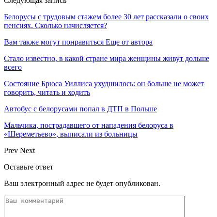
Следующая запись
Белорусы с трудовым стажем более 30 лет рассказали о своих
пенсиях. Сколько начисляется?
Вам также могут понравиться
Еще от автора
Стало известно, в какой стране мира женщины живут дольше
всего
Состояние Брюса Уиллиса ухудшилось: он больше не может
говорить, читать и ходить
Автобус с белорусами попал в ДТП в Польше
Мальчика, пострадавшего от нападения белоруса в
«Шереметьево», выписали из больницы
Prev
Next
Оставьте ответ
Ваш электронный адрес не будет опубликован.