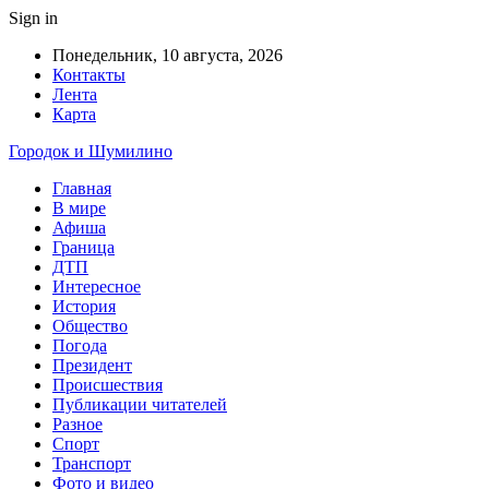
Sign in
Понедельник, 10 августа, 2026
Контакты
Лента
Карта
Городок и Шумилино
Главная
В мире
Афиша
Граница
ДТП
Интересное
История
Общество
Погода
Президент
Происшествия
Публикации читателей
Разное
Спорт
Транспорт
Фото и видео