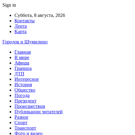
Sign in
Суббота, 8 августа, 2026
Контакты
Лента
Карта
Городок и Шумилино
Главная
В мире
Афиша
Граница
ДТП
Интересное
История
Общество
Погода
Президент
Происшествия
Публикации читателей
Разное
Спорт
Транспорт
Фото и видео