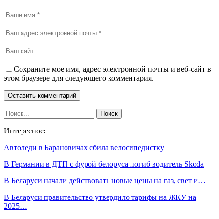
Сохраните мое имя, адрес электронной почты и веб-сайт в
этом браузере для следующего комментария.
Интересное:
Автоледи в Барановичах сбила велосипедистку
В Германии в ДТП с фурой белоруса погиб водитель Skoda
В Беларуси начали действовать новые цены на газ, свет и…
В Беларуси правительство утвердило тарифы на ЖКУ на
2025…