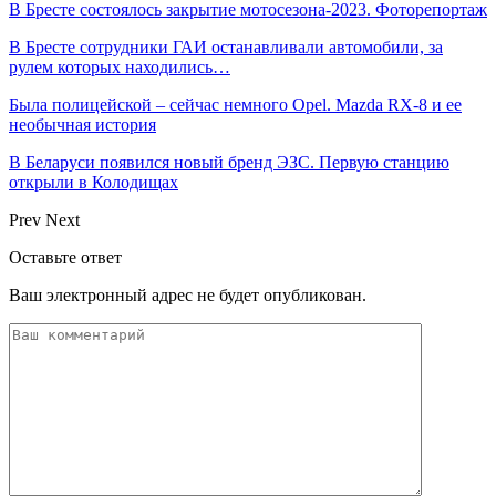
В Бресте состоялось закрытие мотосезона-2023. Фоторепортаж
В Бресте сотрудники ГАИ останавливали автомобили, за
рулем которых находились…
Была полицейской – сейчас немного Opel. Mazda RX-8 и ее
необычная история
В Беларуси появился новый бренд ЭЗС. Первую станцию
открыли в Колодищах
Prev
Next
Оставьте ответ
Ваш электронный адрес не будет опубликован.