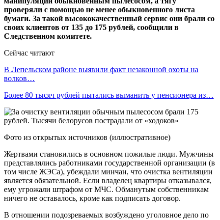
манипуляции обыкновенным пылесосом, а тягу
проверяли с помощью не менее обыкновенного листа
бумаги. За такой высококачественный сервис они брали со
своих клиентов от 135 до 175 рублей, сообщили в
Следственном комитете.
Сейчас читают
В Лепельском районе выявили факт незаконной охоты на
волков…
Более 80 тысяч рублей пытались выманить у пенсионера из…
Фото из открытых источников (иллюстративное)
Жертвами становились в основном пожилые люди. Мужчины
представлялись работниками государственной организации (в
том числе ЖЭСа), убеждали минчан, что очистка вентиляции
является обязательной. Если владелец квартиры отказывался,
ему угрожали штрафом от МЧС. Обманутым собственникам
ничего не оставалось, кроме как подписать договор.
В отношении подозреваемых возбуждено уголовное дело по