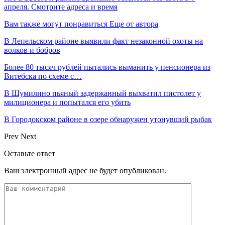
апреля. Смотрите адреса и время
Вам также могут понравиться
Еще от автора
В Лепельском районе выявили факт незаконной охоты на
волков и бобров
Более 80 тысяч рублей пытались выманить у пенсионера из
Витебска по схеме с…
В Шумилино пьяный задержанный выхватил пистолет у
милиционера и попытался его убить
В Городокском районе в озере обнаружен утонувший рыбак
Prev
Next
Оставьте ответ
Ваш электронный адрес не будет опубликован.