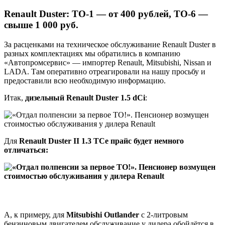
Renault Duster: ТО-1 — от 400 рублей, ТО-6 —
свыше 1 000 руб.
За расценками на техническое обслуживание Renault Duster в
разных комплектациях мы обратились в компанию
«Автопромсервис» — импортер Renault, Mitsubishi, Nissan и
LADA. Там оперативно отреагировали на нашу просьбу и
предоставили всю необходимую информацию.
Итак,
дизельный Renault Duster 1.5 dCi
:
Для
Renault Duster II 1.3 TCe прайс будет немного
отличаться:
А, к примеру, для
Mitsubishi Outlander
с 2-литровым
бензиновым двигателем обслуживание у дилера обойдётся в