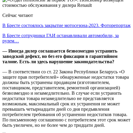
Сейчас читают
В Бресте состоялось закрытие мотосезона-2023. Фоторепортаж
В Бресте сотрудники ГАИ останавливали автомобили, за
рулем…
— Иногда дилер соглашается безвозмездно устранить
заводской дефект, но без его фиксации в гарантийном
талоне. Есть ли здесь нарушение законодательства?
— В соответствии со ст. 22 Закона Республики Беларусь «О
защите прав потребителей» обнаруженные недостатки товара
должны быть устранены продавцом (изготовителем,
поставщиком, представителем, ремонтной организацией)
безвозмездно и незамедлительно. В случае если устранить
недостатки товара незамедлительно не представляется
возможным, максимальный срок их устранения не может
превышать четырнадцати дней со дня предъявления
потребителем требования об устранении недостатков товара.
По письменному соглашению с потребителем этот срок может
быть увеличен, но не более чем до тридцати дней.