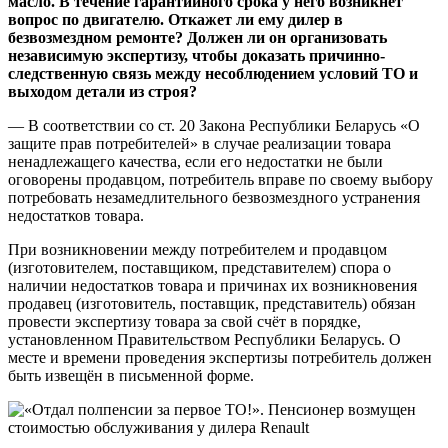
масло. В течение гарантийного срока у него возникнет
вопрос по двигателю. Откажет ли ему дилер в
безвозмездном ремонте? Должен ли он организовать
независимую экспертизу, чтобы доказать причинно-
следственную связь между несоблюдением условий ТО и
выходом детали из строя?
— В соответствии со ст. 20 Закона Республики Беларусь «О
защите прав потребителей» в случае реализации товара
ненадлежащего качества, если его недостатки не были
оговорены продавцом, потребитель вправе по своему выбору
потребовать незамедлительного безвозмездного устранения
недостатков товара.
При возникновении между потребителем и продавцом
(изготовителем, поставщиком, представителем) спора о
наличии недостатков товара и причинах их возникновения
продавец (изготовитель, поставщик, представитель) обязан
провести экспертизу товара за свой счёт в порядке,
установленном Правительством Республики Беларусь. О
месте и времени проведения экспертизы потребитель должен
быть извещён в письменной форме.