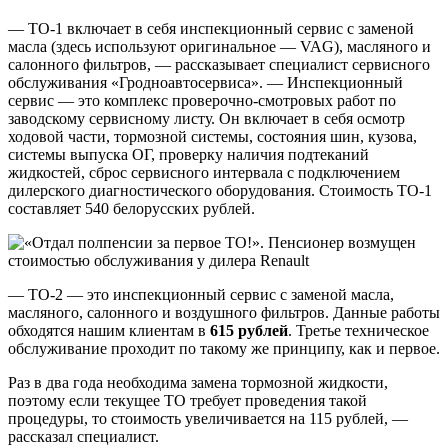
— ТО-1 включает в себя инспекционный сервис с заменой
масла (здесь используют оригинальное — VAG), масляного и
салонного фильтров, — рассказывает специалист сервисного
обслуживания «Гродноавтосервиса». — Инспекционный
сервис — это комплекс проверочно-смотровых работ по
заводскому сервисному листу. Он включает в себя осмотр
ходовой части, тормозной системы, состояния шин, кузова,
системы выпуска ОГ, проверку наличия подтеканий
жидкостей, сброс сервисного интервала с подключением
дилерского диагностического оборудования. Стоимость ТО-1
составляет 540 белорусских рублей.
— ТО-2 — это инспекционный сервис с заменой масла,
масляного, салонного и воздушного фильтров. Данные работы
обходятся нашим клиентам в
615
рублей
. Третье техническое
обслуживание проходит по такому же принципу, как и первое.
Раз в два года необходима замена тормозной жидкости,
поэтому если текущее ТО требует проведения такой
процедуры, то стоимость увеличивается на 115 рублей, —
рассказал специалист.