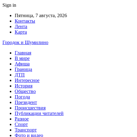
Sign in
Пятница, 7 августа, 2026
Контакты
Лента
Карта
Городок и Шумилино
Главная
В мире
Афиша
Граница
ДТП
Интересное
История
Общество
Погода
Президент
Происшествия
Публикации читателей
Разное
Спорт
Транспорт
Фото и видео