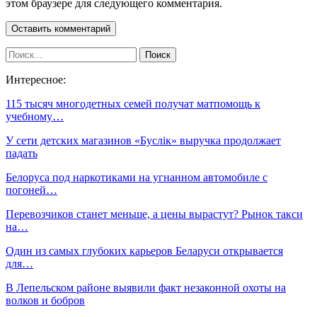
этом браузере для следующего комментария.
Интересное:
115 тысяч многодетных семей получат матпомощь к
учебному…
У сети детских магазинов «Буслiк» выручка продолжает
падать
Белоруса под наркотиками на угнанном автомобиле с
погоней…
Перевозчиков станет меньше, а цены вырастут? Рынок такси
на…
Один из самых глубоких карьеров Беларуси открывается
для…
В Лепельском районе выявили факт незаконной охоты на
волков и бобров