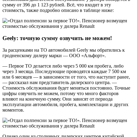
сумму от 396 до 1 123 рублей. Всё, что входит в эту
стоимость, также подробно описано в таблице ниже:
Geely: точную сумму озвучить не можем!
За расценками на ТО автомобилей Geely мы обратились к
гродненскому дилеру марки — ООО «Альфорт».
— Первое ТО делается либо через 5 000 км пробега, либо
через 3 месяца. Последующие проводятся каждые 7 500 км
или 6 месяцев — в зависимости от того, что наступит ранее,
— рассказал нам представитель дилерского центра. —
Стоимость обслуживания будет меняться постоянно. Точные
цифры озвучить не можем, потому что много факторов
влияют на конечную сумму. Они зависят от периода
эксплуатации автомобиля, пробега, комплектации и других
моментов.
Однако один из столичных дилерских центров китайской