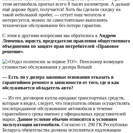
этом автомобиль проехал всего 8 тысяч километров. А дальше
ещё дороже будет, получается! Хоть бы сделали скидку на
такой небольшой пробег, — сетует наш читатель и
интересуется, можно ли самостоятельно выполнять
техническое обслуживание без потери гарантии.
С этим и другими вопросами мы обратились к
Андрею
Левченко, юристу, председателю правления общественного
объединения по защите прав потребителей «Правовое
решение»
.
—
Есть ли у дилера законные основания отказать в
гарантийном ремонте в зависимости от того, где и как
обслуживается обладатель авто?
— Из тех договоров купли-продажи транспортных средств,
которые я видел, следует, что покупатель обязан осуществлять
послепродажное обслуживание автомобиля в течение
гарантийного срока именно у официальных представителей
марки.
Данное условие обычно относится к условиям
эксплуатации автомобиля.
Согласно ст. 290 ГК Республики
Беларусь обязательства должны исполняться надлежащим