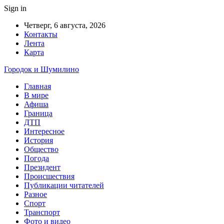
Sign in
Четверг, 6 августа, 2026
Контакты
Лента
Карта
Городок и Шумилино
Главная
В мире
Афиша
Граница
ДТП
Интересное
История
Общество
Погода
Президент
Происшествия
Публикации читателей
Разное
Спорт
Транспорт
Фото и видео