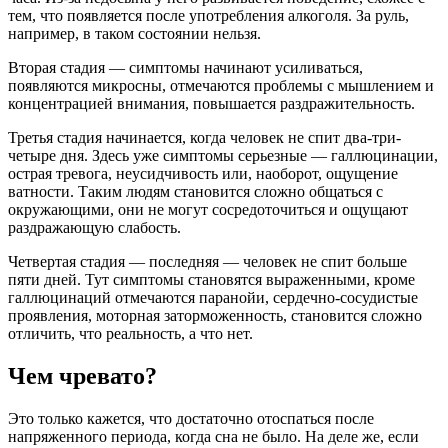
тем, что появляется после употребления алкоголя. За руль,
например, в таком состоянии нельзя.
Вторая стадия — симптомы начинают усиливаться,
появляются микросны, отмечаются проблемы с мышлением и
концентрацией внимания, повышается раздражительность.
Третья стадия начинается, когда человек не спит два-три-
четыре дня. Здесь уже симптомы серьезные — галлюцинации,
острая тревога, неусидчивость или, наоборот, ощущение
ватности. Таким людям становится сложно общаться с
окружающими, они не могут сосредоточиться и ощущают
раздражающую слабость.
Четвертая стадия — последняя — человек не спит больше
пяти дней. Тут симптомы становятся выраженными, кроме
галлюцинаций отмечаются паранойи, сердечно-сосудистые
проявления, моторная заторможенность, становится сложно
отличить, что реальность, а что нет.
Чем чревато?
Это только кажется, что достаточно отоспаться после
напряженного периода, когда сна не было. На деле же, если