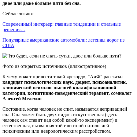
двое или даже больше пяти без сна.
Сейчас читают
Современный интерьер: главные тенденции и стильные
решения…
Популярные американские автомобили: легенды дорог из
США
Фото из открытых источников (иллюстративное)
К чему может привести такой «рекорд», "АиФ" рассказал
кандидат психологических наук, доцент, психоаналитик,
клинический психолог высшей квалификационной
категории, когнитивно-поведенческий терапевт, сомнолог
Алексей Мелехин
.
Состояние, когда человек не спит, называется депривацией
сна. Она может быть двух видов: искусственная (здесь
человек сам ставит над собой какой-то эксперимент) и
естественная, вызванная той или иной патологией —
психическим или неврологическим расстройством.