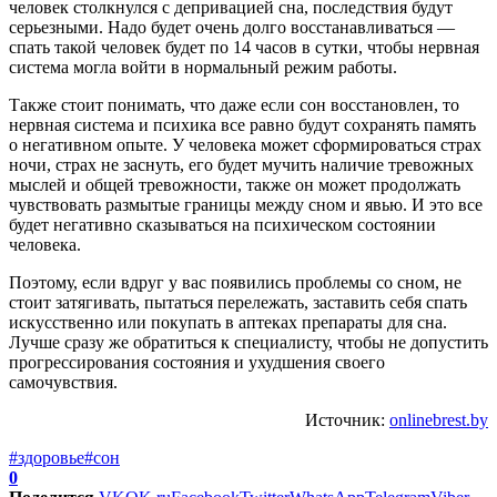
человек столкнулся с депривацией сна, последствия будут
серьезными. Надо будет очень долго восстанавливаться —
спать такой человек будет по 14 часов в сутки, чтобы нервная
система могла войти в нормальный режим работы.
Также стоит понимать, что даже если сон восстановлен, то
нервная система и психика все равно будут сохранять память
о негативном опыте. У человека может сформироваться страх
ночи, страх не заснуть, его будет мучить наличие тревожных
мыслей и общей тревожности, также он может продолжать
чувствовать размытые границы между сном и явью. И это все
будет негативно сказываться на психическом состоянии
человека.
Поэтому, если вдруг у вас появились проблемы со сном, не
стоит затягивать, пытаться перележать, заставить себя спать
искусственно или покупать в аптеках препараты для сна.
Лучше сразу же обратиться к специалисту, чтобы не допустить
прогрессирования состояния и ухудшения своего
самочувствия.
Источник:
onlinebrest.by
#здоровье
#сон
0