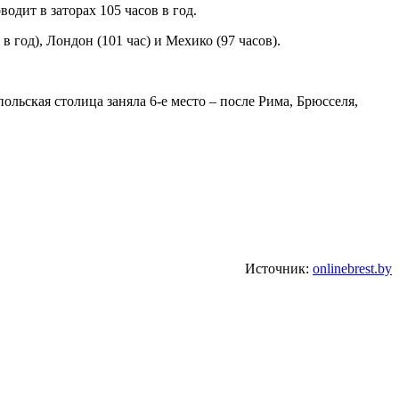
одит в заторах 105 часов в год.
год), Лондон (101 час) и Мехико (97 часов).
польская столица заняла 6-е место – после Рима, Брюсселя,
Источник:
onlinebrest.by