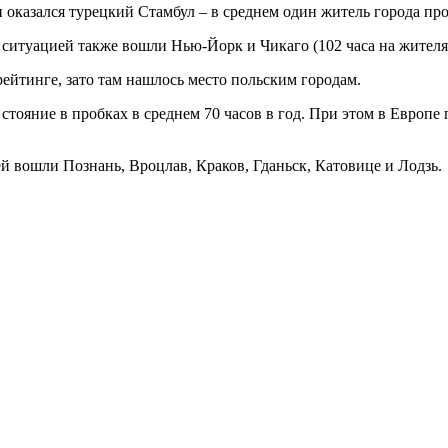
оказался турецкий Стамбул – в среднем один житель города пров
итуацией также вошли Нью-Йорк и Чикаго (102 часа на жителя в 
 рейтинге, зато там нашлось место польским городам.
стояние в пробках в среднем 70 часов в год. При этом в Европе 
 вошли Познань, Вроцлав, Краков, Гданьск, Катовице и Лодзь.