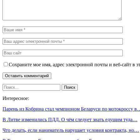
Сохраните мое имя, адрес электронной почты и веб-сайт в э
Интересное:
Парень из Кобрина стал чемпионом Беларуси по мотокроссу в
В Литве изменились ПДД. О чём следует знать едущим туда…
Что делать, если наниматель нарушает условия контракта, но…