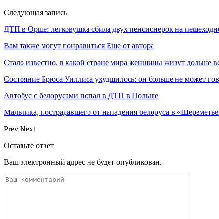
Следующая запись
ДТП в Орше: легковушка сбила двух пенсионерок на пешеходн
Вам также могут понравиться
Еще от автора
Стало известно, в какой стране мира женщины живут дольше в
Состояние Брюса Уиллиса ухудшилось: он больше не может гово
Автобус с белорусами попал в ДТП в Польше
Мальчика, пострадавшего от нападения белоруса в «Шереметь
Prev
Next
Оставьте ответ
Ваш электронный адрес не будет опубликован.