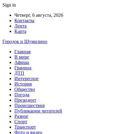
Sign in
Четверг, 6 августа, 2026
Контакты
Лента
Карта
Городок и Шумилино
Главная
В мире
Афиша
Граница
ДТП
Интересное
История
Общество
Погода
Президент
Происшествия
Публикации читателей
Разное
Спорт
Транспорт
Фото и видео