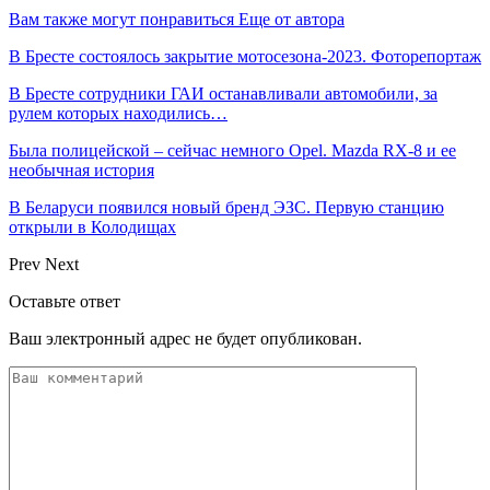
Вам также могут понравиться
Еще от автора
В Бресте состоялось закрытие мотосезона-2023. Фоторепортаж
В Бресте сотрудники ГАИ останавливали автомобили, за
рулем которых находились…
Была полицейской – сейчас немного Opel. Mazda RX-8 и ее
необычная история
В Беларуси появился новый бренд ЭЗС. Первую станцию
открыли в Колодищах
Prev
Next
Оставьте ответ
Ваш электронный адрес не будет опубликован.