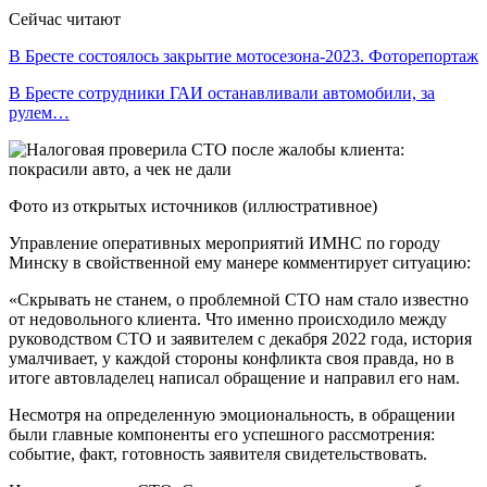
Сейчас читают
В Бресте состоялось закрытие мотосезона-2023. Фоторепортаж
В Бресте сотрудники ГАИ останавливали автомобили, за
рулем…
Фото из открытых источников (иллюстративное)
Управление оперативных мероприятий ИМНС по городу
Минску в свойственной ему манере комментирует ситуацию:
«Скрывать не станем, о проблемной СТО нам стало известно
от недовольного клиента. Что именно происходило между
руководством СТО и заявителем с декабря 2022 года, история
умалчивает, у каждой стороны конфликта своя правда, но в
итоге автовладелец написал обращение и направил его нам.
Несмотря на определенную эмоциональность, в обращении
были главные компоненты его успешного рассмотрения:
событие, факт, готовность заявителя свидетельствовать.