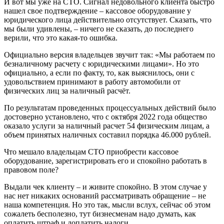
И вот мы уже на СТО. Сигнал недовольного клиента быстро
нашел свое подтверждение – кассовое оборудование у
юридического лица действительно отсутствует. Сказать, что
мы были удивлены, – ничего не сказать, до последнего
верили, что это какая-то ошибка.
Официально версия владельцев звучит так: «Мы работаем по
безналичному расчету с юридическими лицами». Но это
официально, а если по факту, то, как выяснилось, они с
удовольствием принимают в работу автомобили от
физических лиц за наличный расчёт.
По результатам проведенных процессуальных действий было
достоверно установлено, что с октября 2022 года общество
оказало услуги за наличный расчет 54 физическим лицам, а
объем принятых наличных составил порядка 46.000 рублей.
Что мешало владельцам СТО приобрести кассовое
оборудование, зарегистрировать его и спокойно работать в
правовом поле?
Выдали чек клиенту – и живите спокойно. В этом случае у
нас нет никаких оснований рассматривать обращение – не
наша компетенция. Но это так, мысли вслух, сейчас об этом
сожалеть бесполезно, тут бизнесменам надо думать, как
оплатить штраф и доплатить налоги.