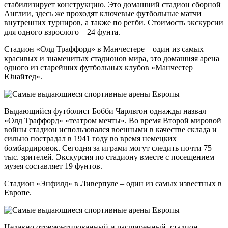
стабилизирует конструкцию. Это домашний стадион сборной
Англии, здесь же проходят ключевые футбольные матчи
внутренних турниров, а также по регби. Стоимость экскурсии
для одного взрослого – 24 фунта.
Стадион «Олд Траффорд» в Манчестере – один из самых
красивых и знаменитых стадионов мира, это домашняя арена
одного из старейших футбольных клубов «Манчестер
Юнайтед».
Выдающийся футболист Бобби Чарльтон однажды назвал
«Олд Траффорд» «театром мечты». Во время Второй мировой
войны стадион использовался военными в качестве склада и
сильно пострадал в 1941 году во время немецких
бомбардировок. Сегодня за играми могут следить почти 75
тыс. зрителей. Экскурсия по стадиону вместе с посещением
музея составляет 19 фунтов.
Стадион «Энфилд» в Ливерпуле – один из самых известных в
Европе.
Недавно отремонтированный и расширенный, стадион