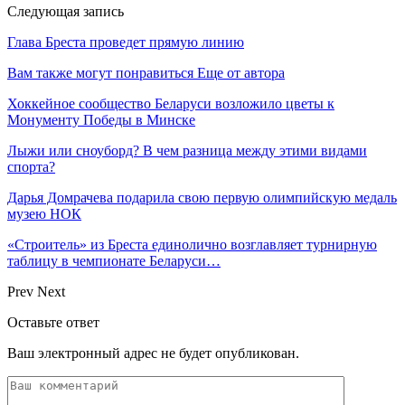
Следующая запись
Глава Бреста проведет прямую линию
Вам также могут понравиться
Еще от автора
Хоккейное сообщество Беларуси возложило цветы к
Монументу Победы в Минске
Лыжи или сноуборд? В чем разница между этими видами
спорта?
Дарья Домрачева подарила свою первую олимпийскую медаль
музею НОК
«Строитель» из Бреста единолично возглавляет турнирную
таблицу в чемпионате Беларуси…
Prev
Next
Оставьте ответ
Ваш электронный адрес не будет опубликован.