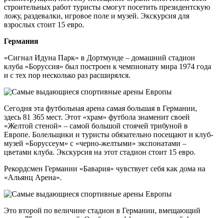
строительных работ туристы смогут посетить президентскую
ложу, раздевалки, игровое поле и музей. Экскурсия для
взрослых стоит 15 евро.
Германия
«Сигнал Идуна Парк» в Дортмунде – домашний стадион
клуба «Боруссия» был построен к чемпионату мира 1974 года
и с тех пор несколько раз расширялся.
Сегодня эта футбольная арена самая большая в Германии,
здесь 81 365 мест. Этот «храм» футбола знаменит своей
«Желтой стеной» – самой большой стоячей трибуной в
Европе. Болельщики и туристы обязательно посещают и клуб-
музей «Боруссеум» с «черно-желтыми» экспонатами –
цветами клуба. Экскурсия на этот стадион стоит 15 евро.
Рекордсмен Германии «Бавария» чувствует себя как дома на
«Альянц Арена».
Это второй по величине стадион в Германии, вмещающий