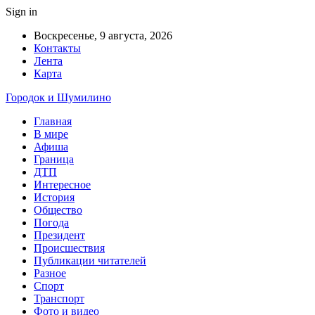
Sign in
Воскресенье, 9 августа, 2026
Контакты
Лента
Карта
Городок и Шумилино
Главная
В мире
Афиша
Граница
ДТП
Интересное
История
Общество
Погода
Президент
Происшествия
Публикации читателей
Разное
Спорт
Транспорт
Фото и видео