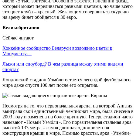
около 75 тыс. зрителей. Особенно эффектен внешний фасад,
который может переливаться разными цветами, но чаще всего
это цвет клуба – красный. Желающим совершить экскурсию
на арену билет обойдется в 30 евро.
Великобритания
Сейчас читают
Хоккейное сообщество Беларуси возложило цветы к
Монументу…
Лыжи или сноуборд? В чем разница между этими видами
спорта?
Лондонский стадион Уэмбли остается легендой футбольного
мира даже спустя 100 лет после его открытия.
Несмотря на то, что первоначальная арена, на которой Англия
выиграла свой единственный чемпионат мира, была снесена в
2003 году и заменена на более крупную. Теперь стадион часто
называют «Новый Уэмбли». Его поразительная стальная арка
высотой 133 метра – самая длинная однопролетная
конструкция крыши в мире. Помимо красоты, арка «Уэмбли»