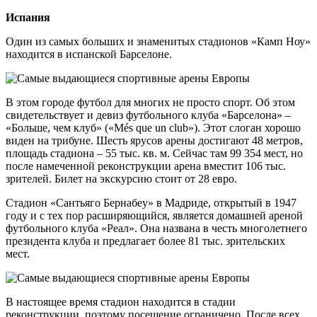
Испания
Один из самых больших и знаменитых стадионов «Камп Ноу»
находится в испанской Барселоне.
В этом городе футбол для многих не просто спорт. Об этом
свидетельствует и девиз футбольного клуба «Барселона» –
«Больше, чем клуб» («Més que un club»). Этот слоган хорошо
виден на трибуне. Шесть ярусов арены достигают 48 метров,
площадь стадиона – 55 тыс. кв. м. Сейчас там 99 354 мест, но
после намеченной реконструкции арена вместит 106 тыс.
зрителей. Билет на экскурсию стоит от 28 евро.
Стадион «Сантьяго Бернабеу» в Мадриде, открытый в 1947
году и с тех пор расширяющийся, является домашней ареной
футбольного клуба «Реал». Она названа в честь многолетнего
президента клуба и предлагает более 81 тыс. зрительских
мест.
В настоящее время стадион находится в стадии
реконструкции, поэтому посещение ограничено. После всех