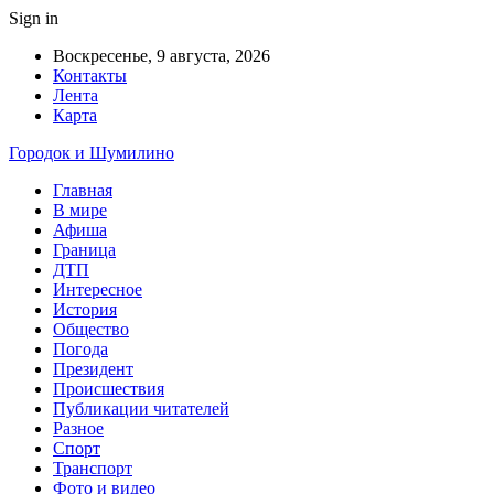
Sign in
Воскресенье, 9 августа, 2026
Контакты
Лента
Карта
Городок и Шумилино
Главная
В мире
Афиша
Граница
ДТП
Интересное
История
Общество
Погода
Президент
Происшествия
Публикации читателей
Разное
Спорт
Транспорт
Фото и видео