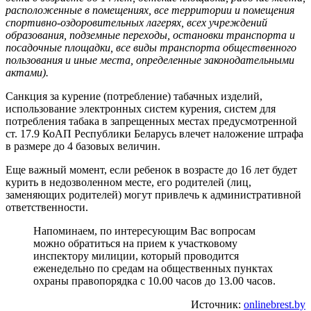
расположенные в помещениях, все территории и помещения
спортивно-оздоровительных лагерях, всех учреждений
образования, подземные переходы, остановки транспорта и
посадочные площадки, все виды транспорта общественного
пользования и иные места, определенные законодательными
актами).
Санкция за курение (потребление) табачных изделий,
использование электронных систем курения, систем для
потребления табака в запрещенных местах предусмотренной
ст. 17.9 КоАП Республики Беларусь влечет наложение штрафа
в размере до 4 базовых величин.
Еще важный момент, если ребенок в возрасте до 16 лет будет
курить в недозволенном месте, его родителей (лиц,
заменяющих родителей) могут привлечь к административной
ответственности.
Напоминаем, по интересующим Вас вопросам
можно обратиться на прием к участковому
инспектору милиции, который проводится
еженедельно по средам на общественных пунктах
охраны правопорядка с 10.00 часов до 13.00 часов.
Источник:
onlinebrest.by