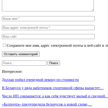
Сохраните мое имя, адрес электронной почты и веб-сайт в э
Интересное:
Доллар побил очередной рекорд по стоимости
В Беларуси у ряда работников спортивной сферы вырастет…
Число ИП сокращается: а как себя чувствует малый и средний
«Белпочта» предупредила белорусов о новой схеме,…