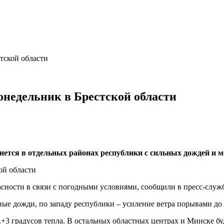
тской области
онедельник в Брестской области
чнется в отдельных районах республики с сильных дождей и 
асности в связи с погодными условиями, сообщили в пресс-служ
ые дожди, по западу республики – усиление ветра порывами до 
.+3 градусов тепла. В остальных областных центрах и Минске буд