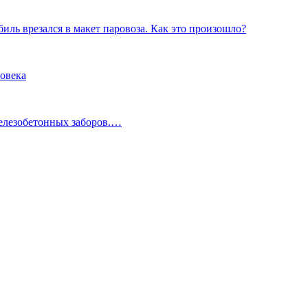
иль врезался в макет паровоза. Как это произошло?
ловека
железобетонных заборов.…