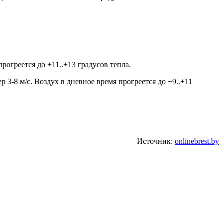
прогреется до +11..+13 градусов тепла.
 3-8 м/с. Воздух в дневное время прогреется до +9..+11
Источник:
onlinebrest.by