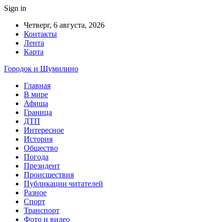
Sign in
Четверг, 6 августа, 2026
Контакты
Лента
Карта
Городок и Шумилино
Главная
В мире
Афиша
Граница
ДТП
Интересное
История
Общество
Погода
Президент
Происшествия
Публикации читателей
Разное
Спорт
Транспорт
Фото и видео