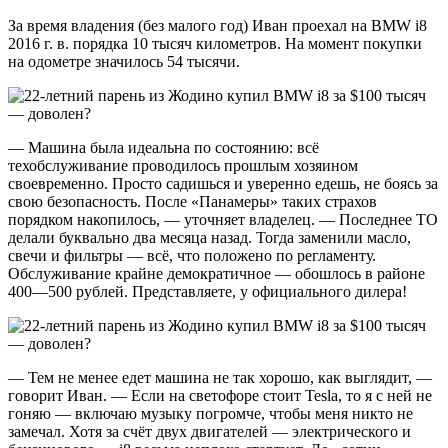
За время владения (без малого год) Иван проехал на BMW i8
2016 г. в. порядка 10 тысяч километров. На момент покупки
на одометре значилось 54 тысячи.
— Машина была идеальна по состоянию: всё
техобслуживание проводилось прошлым хозяином
своевременно. Просто садишься и уверенно едешь, не боясь за
свою безопасность. После «Панамеры» таких страхов
порядком накопилось, — уточняет владелец. — Последнее ТО
делали буквально два месяца назад. Тогда заменили масло,
свечи и фильтры — всё, что положено по регламенту.
Обслуживание крайне демократичное — обошлось в районе
400—500 рублей. Представляете, у официального дилера!
— Тем не менее едет машина не так хорошо, как выглядит, —
говорит Иван. — Если на светофоре стоит Tesla, то я с ней не
гоняю — включаю музыку погромче, чтобы меня никто не
замечал. Хотя за счёт двух двигателей — электрического и