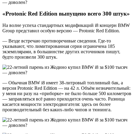
«
Protonic
Red
Edition
выпущено всего 300 штук»
На волне успеха стандартных модификаций i8 концерн BMW
Group представил особую версию — Protonic Red Edition.
— Везде встречаю противоречивые сведения. Где-то
указывают, что лимитированная серия ограничена 185
экземплярами, в большинстве других источников пишут,
будто произвели 300 штук.
— Обычная BMW i8 имеет 38-литровый топливный бак, а
версия Protonic Red Edition — на 42 л. Объём незначительный:
у меня ни разу на «приборке» не было больше 500 километров
— заправляться всё равно приходится очень часто. Разница
касается мощности электродвигателя: здесь он более
производительный без каких-либо чипов и тюнинга.