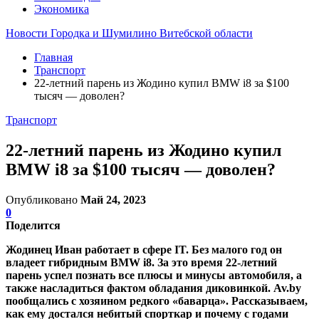
Экономика
Новости Городка и Шумилино Витебской области
Главная
Транспорт
22-летний парень из Жодино купил BMW i8 за $100
тысяч — доволен?
Транспорт
22-летний парень из Жодино купил
BMW i8 за $100 тысяч — доволен?
Опубликовано
Май 24, 2023
0
Поделится
Жодинец Иван работает в сфере IT. Без малого год он
владеет гибридным BMW i8. За это время 22-летний
парень успел познать все плюсы и минусы автомобиля, а
также насладиться фактом обладания диковинкой. Av.by
пообщались с хозяином редкого «баварца». Рассказываем,
как ему достался небитый спорткар и почему с годами