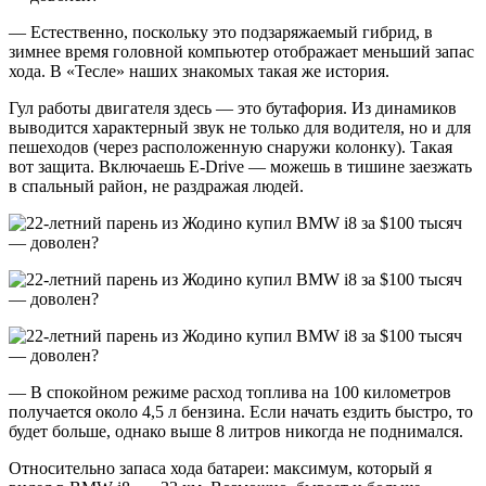
— Естественно, поскольку это подзаряжаемый гибрид, в
зимнее время головной компьютер отображает меньший запас
хода. В «Тесле» наших знакомых такая же история.
Гул работы двигателя здесь — это бутафория. Из динамиков
выводится характерный звук не только для водителя, но и для
пешеходов (через расположенную снаружи колонку). Такая
вот защита. Включаешь E-Drive — можешь в тишине заезжать
в спальный район, не раздражая людей.
— В спокойном режиме расход топлива на 100 километров
получается около 4,5 л бензина. Если начать ездить быстро, то
будет больше, однако выше 8 литров никогда не поднимался.
Относительно запаса хода батареи: максимум, который я