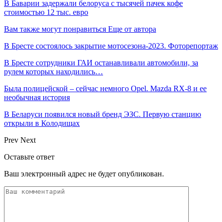
В Баварии задержали белоруса с тысячей пачек кофе
стоимостью 12 тыс. евро
Вам также могут понравиться
Еще от автора
В Бресте состоялось закрытие мотосезона-2023. Фоторепортаж
В Бресте сотрудники ГАИ останавливали автомобили, за
рулем которых находились…
Была полицейской – сейчас немного Opel. Mazda RX-8 и ее
необычная история
В Беларуси появился новый бренд ЭЗС. Первую станцию
открыли в Колодищах
Prev
Next
Оставьте ответ
Ваш электронный адрес не будет опубликован.