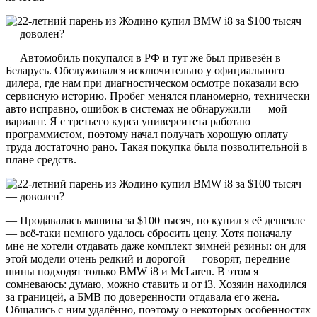
— Автомобиль покупался в РФ и тут же был привезён в
Беларусь. Обслуживался исключительно у официального
дилера, где нам при диагностическом осмотре показали всю
сервисную историю. Пробег менялся планомерно, технически
авто исправно, ошибок в системах не обнаружили — мой
вариант. Я с третьего курса университета работаю
программистом, поэтому начал получать хорошую оплату
труда достаточно рано. Такая покупка была позволительной в
плане средств.
— Продавалась машина за $100 тысяч, но купил я её дешевле
— всё-таки немного удалось сбросить цену. Хотя поначалу
мне не хотели отдавать даже комплект зимней резины: он для
этой модели очень редкий и дорогой — говорят, передние
шины подходят только BMW i8 и McLaren. В этом я
сомневаюсь: думаю, можно ставить и от i3. Хозяин находился
за границей, а БМВ по доверенности отдавала его жена.
Общались с ним удалённо, поэтому о некоторых особенностях