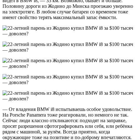
видел в BMW i8, — 33 км. Возможно, бывает и больше.
Половину дороги из Жодино до Минска проезжаю уверенно
на электротяге. В любом случае батареи со временем тоже
имеют свойство терять максимальный запас ёмкости.
— От владения BMW i8 испытываешь особое удовольствие.
На Porsche Panamera тоже реагировали, но немного не так.
Сейчас люди классно откликаются: подходят на заправке,
просят разрешения сфотографировать или себя, или ребёнка
рядом с машиной, за рулём. Всегда приятно, когда
окружающие тоже на позитиве и по-доброму впечатляются.