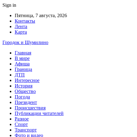
Sign in
Пятница, 7 августа, 2026
Контакты
Лента
Карта
Городок и Шумилино
Главная
В мире
Афиша
Граница
ДТП
Интересное
История
Общество
Погода
Президент
Происшествия
Публикации читателей
Разное
Спорт
Транспорт
Фото и видео