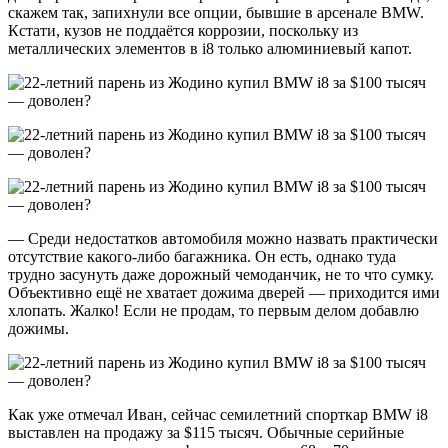
скажем так, запихнули все опции, бывшие в арсенале BMW.
Кстати, кузов не поддаётся коррозии, поскольку из
металлических элементов в i8 только алюминиевый капот.
— Среди недостатков автомобиля можно назвать практически
отсутствие какого-либо багажника. Он есть, однако туда
трудно засунуть даже дорожный чемоданчик, не то что сумку.
Объективно ещё не хватает дожима дверей — приходится ими
хлопать. Жалко! Если не продам, то первым делом добавлю
дожимы.
Как уже отмечал Иван, сейчас семилетний спорткар BMW i8
выставлен на продажу за $115 тысяч. Обычные серийные