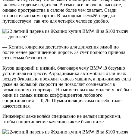
включая сиденье водителя. В семье все не очень высокие,
однако пространства в салоне более чем хватает. Сзади
относительно комфортно. В выходные семьёй нередко
путешествуем, так что для четырёх человек удобно.
— Кстати, клиренса достаточно для движения зимой по
более-менее расчищенной дороге. За счёт полного привода
это весьма безопасно.
Кузов широкий и низкий, благодаря чему BMW i8 безумно
устойчивая на трассе. Аэродинамика автомобиля отличная:
воздух буквально проходит сквозь машину, а прижимная сила
даже на большой скорости не позволяет сомневаться в
возможностях спорткара. На момент выхода модели у неё был
один из самых низких коэффициентов лобового
сопротивления — 0,26. Шумоизоляция сама по себе тоже
качественная.
Инженеры даже колёса специально не делали широкими,
чтобы сопротивление качению также было ниже.