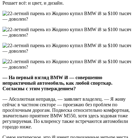
Решает всё: и цвет, и дизайн.
— На первый взгляд
BMW
i
8 — совершенно
непрактичный автомобиль, как любой спорткар.
Согласны с этим утверждением?
— Абсолютная неправда, — заявляет владелец. — Я живу
сейчас в частном секторе — проезжаю без проблем по
просёлочным дорогам. Подвеска относительно комфортная,
значительно приятнее BMW M550, хотя здесь ходовая тоже
регулируемая. По клиренсу также встречаются автомобили
гораздо ниже.
Самое интересное, что i8 имеет полноценные четыре места,