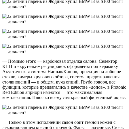
— Помимо этого — карбоновая отделка салона. Селектор
КПП и «крутёлки» регулировок оформлены под керамику.
Акустическая система Harman/Kardon, проекция на лобовое
стекло, камеры кругового обзора, система предотвращения
столкновений — в общем, куча опций. Грубо говоря, все
функции, которые предлагались в качестве «допов», в Protonic
Red Edition априори имеются — это максимальная
комплектация. Плюс ко всему сам красный фирменный окрас.
— Только в этом исполнении салон обит тёмной кожей с
декорированием красной строчкой. Фары — лазерные. Сюда,