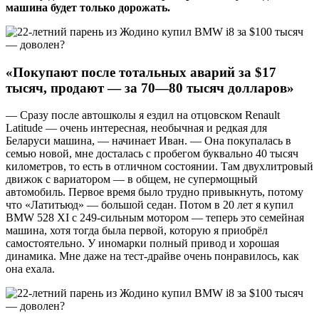
машина будет только дорожать.
«Покупают после тотальных аварий за $17
тысяч, продают — за 70—80 тысяч долларов»
— Сразу после автошколы я ездил на отцовском Renault
Latitude — очень интересная, необычная и редкая для
Беларуси машина, — начинает Иван. — Она покупалась в
семью новой, мне досталась с пробегом буквально 40 тысяч
километров, то есть в отличном состоянии. Там двухлитровый
движок с вариатором — в общем, не супермощный
автомобиль. Первое время было трудно привыкнуть, потому
что «Латитьюд» — большой седан. Потом в 20 лет я купил
BMW 528 XI c 249-сильным мотором — теперь это семейная
машина, хотя тогда была первой, которую я приобрёл
самостоятельно. У иномарки полный привод и хорошая
динамика. Мне даже на тест-драйве очень понравилось, как
она ехала.